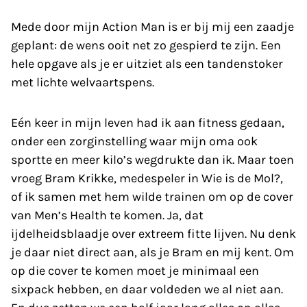
Mede door mijn Action Man is er bij mij een zaadje
geplant: de wens ooit net zo gespierd te zijn. Een
hele opgave als je er uitziet als een tandenstoker
met lichte welvaarts­pens.
Eén keer in mijn leven had ik aan fitness gedaan,
onder een zorginstelling waar mijn oma ook
sportte en meer kilo’s wegdrukte dan ik. Maar toen
vroeg Bram Krikke, medespeler in Wie is de Mol?,
of ik samen met hem wilde trainen om op de cover
van Men’s Health te komen. Ja, dat
ijdelheidsblaadje over extreem fitte lijven. Nu denk
je daar niet direct aan, als je Bram en mij kent. Om
op die cover te komen moet je minimaal een
sixpack hebben, en daar voldeden we al niet aan.