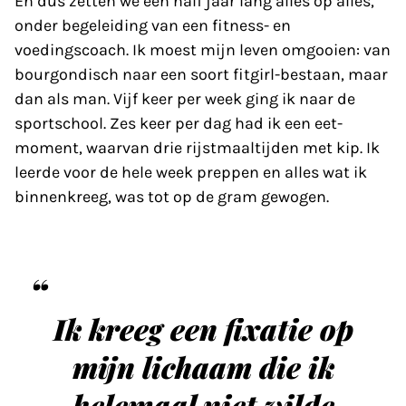
En dus zetten we een half jaar lang alles op alles,
onder begeleiding van een fitness- en
voedingscoach. Ik moest mijn leven omgooien: van
bourgondisch naar een soort fitgirl-bestaan, maar
dan als man. Vijf keer per week ging ik naar de
sportschool. Zes keer per dag had ik een eet­
moment, waarvan drie rijstmaaltijden met kip. Ik
leerde voor de hele week preppen en alles wat ik
binnenkreeg, was tot op de gram gewogen.
Ik kreeg een fixatie op
mijn lichaam die ik
helemaal niet wilde