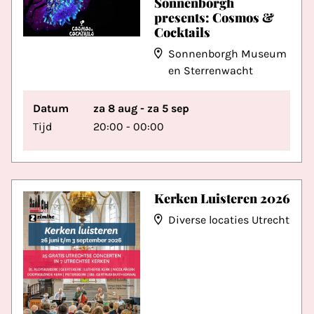
Sonnenborgh
presents: Cosmos &
Cocktails
Sonnenborgh Museum
en Sterrenwacht
Datum
za 8 aug - za 5 sep
Tijd
20:00 - 00:00
Kerken Luisteren 2026
Diverse locaties Utrecht