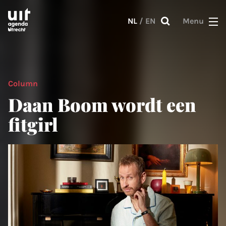
Skip to main content
NL
/
EN
Menu
Column
Daan Boom wordt een
fitgirl