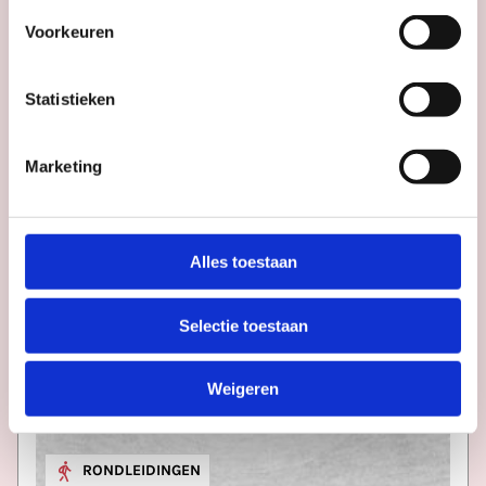
Voorkeuren
Statistieken
Marketing
Alles toestaan
Selectie toestaan
Weigeren
RONDLEIDINGEN