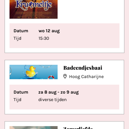
Datum
wo 12 aug
Tijd
15:30
Badeendjesbaai
Hoog Catharijne
Datum
za 8 aug - zo 9 aug
Tijd
diverse tijden