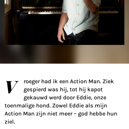
V
roeger had ik een Action Man. Ziek
gespierd was hij, tot hij kapot
gekauwd werd door Eddie, onze
toenmalige hond. Zowel Eddie als mijn
Action Man zijn niet meer – god hebbe hun
ziel.