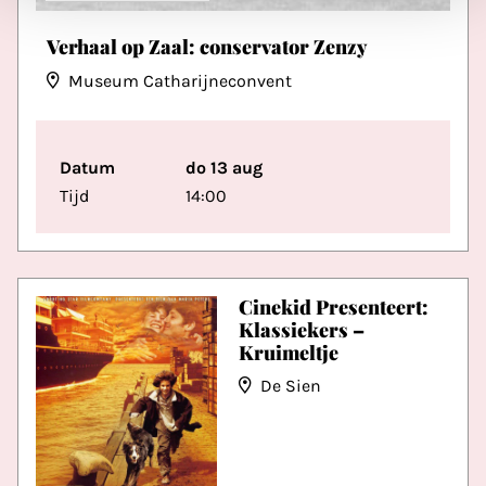
Verhaal op Zaal: conservator Zenzy
Museum Catharijneconvent
Datum
do 13 aug
Tijd
14:00
Cinekid Presenteert:
Klassiekers –
Kruimeltje
De Sien