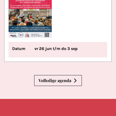
Datum
vr 26 jun t/m do 3 sep
Volledige agenda