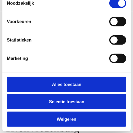
Noodzakelijk
Voorkeuren
Statistieken
Marketing
Alles toestaan
Selectie toestaan
Locatie
Weigeren
TivoliVredenburg