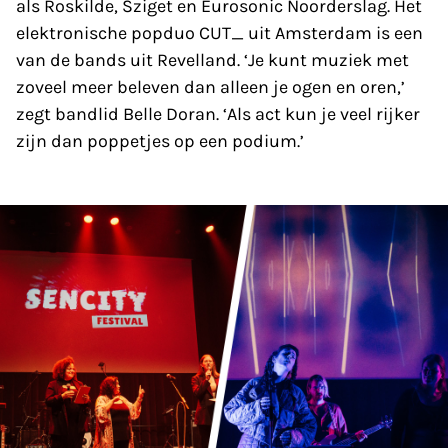
als Roskilde, Sziget en Eurosonic Noorderslag. Het
elektronische popduo CUT_ uit Amsterdam is een
van de bands uit Revelland. ‘Je kunt muziek met
zoveel meer beleven dan alleen je ogen en oren,’
zegt bandlid Belle Doran. ‘Als act kun je veel rijker
zijn dan poppetjes op een podium.’