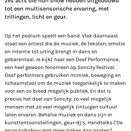
zes acts die hun show hebben uitgebouwd
tot een multisensorische ervaring, met
trillingen, licht en geur.
Op het podium speelt een band. Vlak daarnaast
staat een artiest die de muziek, de teksten, emotie
en intentie tot uiting brengt in dans en
gebarentaal. Je kijkt naar een Deaf Performance,
een heel gewoon fenomeen op Sencity Festival.
Deaf performers gebruiken mimiek, beweging en
lichaamstaal om de muziek toegankelijk te maken
voor een zo breed mogelijk publiek. En dat is
precies het doel van Sencity: zo veel mogelijk
mensen met zo veel mogelijk zintuigen cultuur
laten ervaren. Behalve muziek en dans zijn er
kunsttentoonstellingen, geur-dj’s, Handtalks (‘De
enige talkshow met meer tolken dan gasten’),