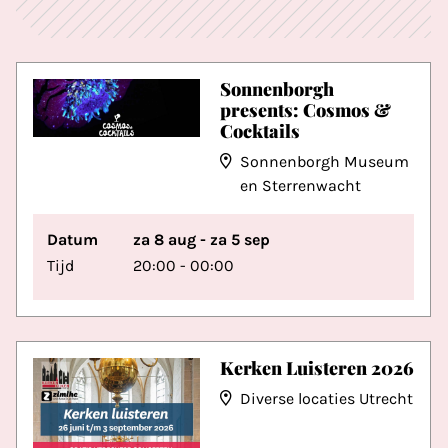
Sonnenborgh
presents: Cosmos &
Cocktails
Sonnenborgh Museum
en Sterrenwacht
Datum
za 8 aug - za 5 sep
Tijd
20:00 - 00:00
Kerken Luisteren 2026
Diverse locaties Utrecht