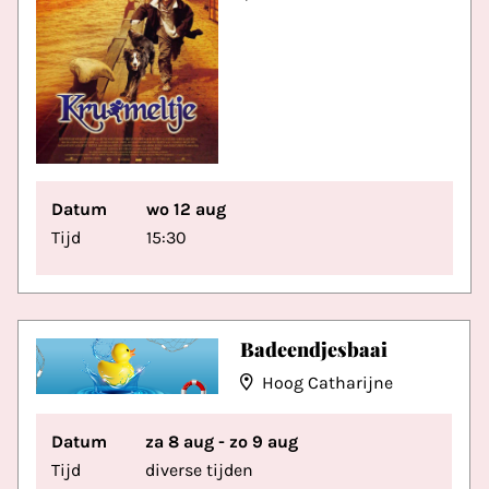
Datum
wo 12 aug
Tijd
15:30
Badeendjesbaai
Hoog Catharijne
Datum
za 8 aug - zo 9 aug
Tijd
diverse tijden