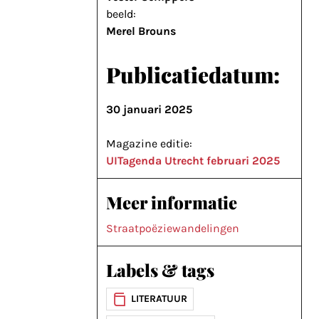
beeld:
Merel Brouns
Publicatiedatum:
30 januari 2025
Magazine editie:
UITagenda Utrecht februari 2025
Meer informatie
Straatpoëziewandelingen
Labels & tags
LITERATUUR