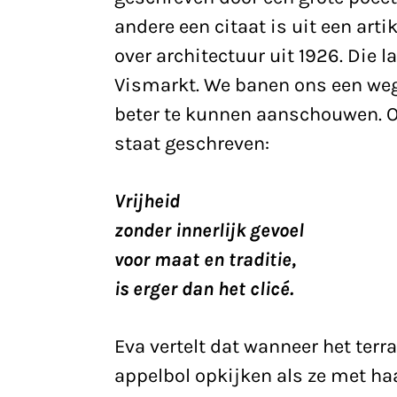
andere een citaat is uit een art
over architectuur uit 1926. Die l
Vismarkt. We banen ons een weg 
beter te kunnen aanschouwen. O
staat geschreven:
Vrijheid
zonder innerlijk gevoel
voor maat en traditie,
is erger dan het clicé.
Eva vertelt dat wanneer het ter
appelbol opkijken als ze met ha