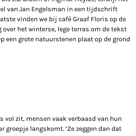
ikel van Jan Engelsman in een tijdschrift
aatste vinden we bij café Graaf Floris op de
over het winterse, lege terras om de tekst
p een grote natuurstenen plaat op de grond
ras vol zit, mensen vaak verbaasd van hun
ar groepje langskomt. ‘Ze zeggen dan dat