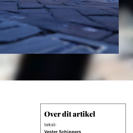
Over dit artikel
tekst:
Vester Schippers