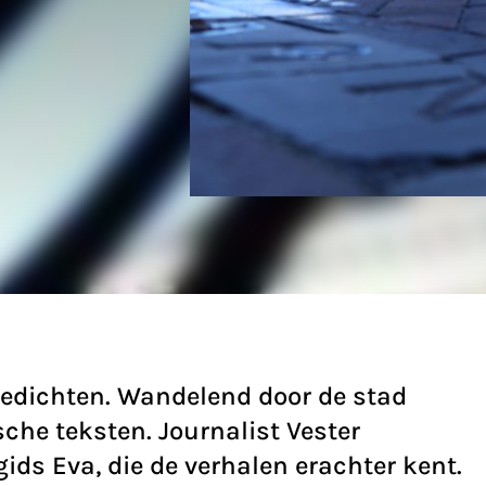
 gedichten. Wandelend door de stad
sche teksten. Journalist Vester
ids Eva, die de verhalen erachter kent.