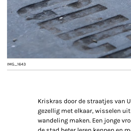
IMG_1643
Kriskras door de straatjes van 
gezellig met elkaar, wisselen u
wandeling maken. Een jonge vro
de stad beter leren kennen en m