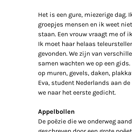
Het is een gure, miezerige dag. 
groepjes mensen en ik weet niet
staan. Een vrouw vraagt me of i
Ik moet haar helaas teleurstelle
gevonden. We zijn van verschill
samen wachten we op een gids.
op muren, gevels, daken, plakkat
Eva, student Nederlands aan de U
we naar het eerste gedicht.
Appelbollen
De poëzie die we onderweg aando
geschreven door een grote poëet 