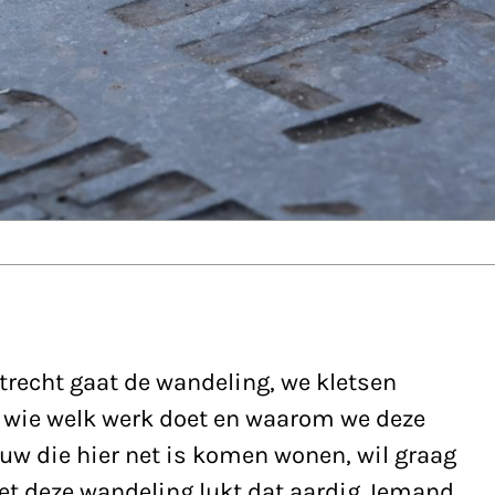
Utrecht gaat de wandeling, we kletsen
it wie welk werk doet en waarom we deze
uw die hier net is komen wonen, wil graag
et deze wandeling lukt dat aardig. Iemand