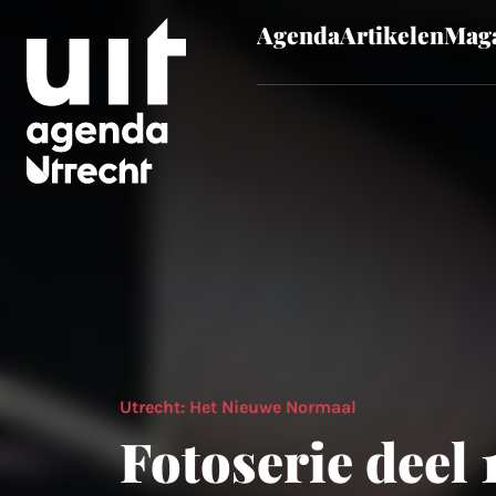
Agenda
Artikelen
Maga
Skip to main content
Utrecht: Het Nieuwe Normaal
Fotoserie deel 1