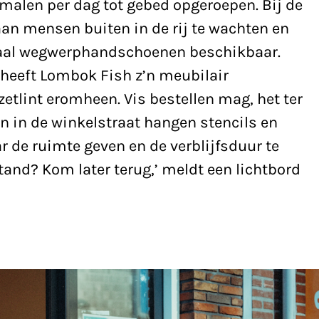
rmalen per dag tot gebed opgeroepen. Bij de
aan mensen buiten in de rij te wachten en
oyaal wegwerphandschoenen beschikbaar.
heeft Lombok Fish z’n meubilair
etlint eromheen. Vis bestellen mag, het ter
en in de winkelstraat hangen stencils en
r de ruimte geven en de verblijfsduur te
stand? Kom later terug,’ meldt een lichtbord