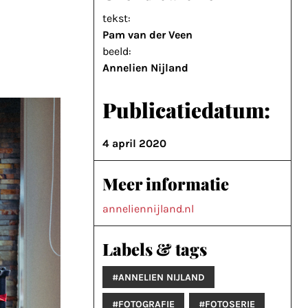
tekst:
Pam van der Veen
beeld:
Annelien Nijland
Publicatiedatum:
4 april 2020
Meer informatie
anneliennijland.nl
Labels & tags
#ANNELIEN NIJLAND
#FOTOGRAFIE
#FOTOSERIE