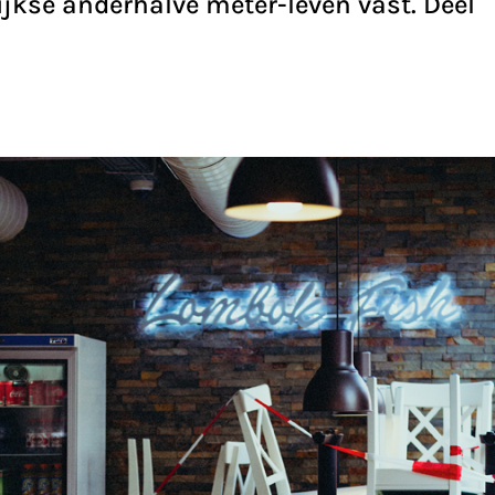
ijkse anderhalve meter-leven vast. Deel