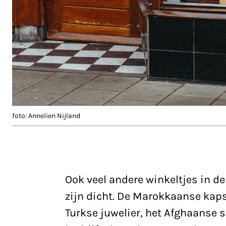
foto: Annelien Nijland
Ook veel andere winkeltjes in d
zijn dicht. De Marokkaanse kap
Turkse juwelier, het Afghaanse 