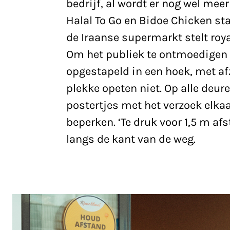
bedrijf, al wordt er nog wel mee
Halal To Go en Bidoe Chicken st
de Iraanse supermarkt stelt r
Om het publiek te ontmoedigen 
opgestapeld in een hoek, met afz
plekke opeten niet. Op alle deur
postertjes met het verzoek elkaa
beperken. ‘Te druk voor 1,5 m af
langs de kant van de weg.