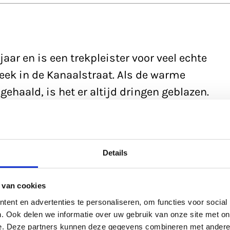
jaar en is een trekpleister voor veel echte
eek in de Kanaalstraat. Als de warme
gehaald, is het er altijd dringen geblazen.
sloten winkel staat er verlaten bij, achter
uus en een sterktewens voor de trouwe
Details
 van cookies
ent en advertenties te personaliseren, om functies voor social
. Ook delen we informatie over uw gebruik van onze site met on
e. Deze partners kunnen deze gegevens combineren met andere i