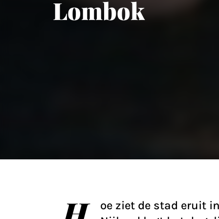
Lombok
H
oe ziet de stad eruit 