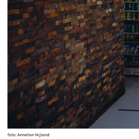
foto: Annelien Nijland