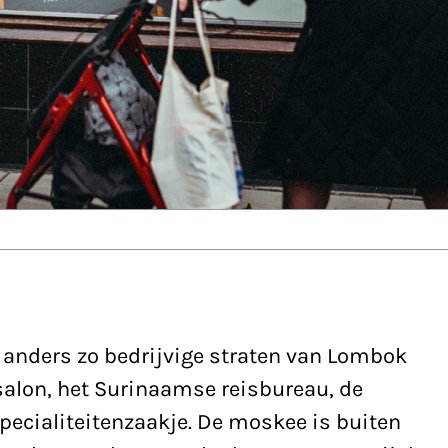
e anders zo bedrijvige straten van Lombok
salon, het Surinaamse reisbureau, de
specialiteitenzaakje. De moskee is buiten