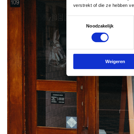
verstrekt of die ze hebben v
Toestemmingsselectie
Noodzakelijk
Weigeren