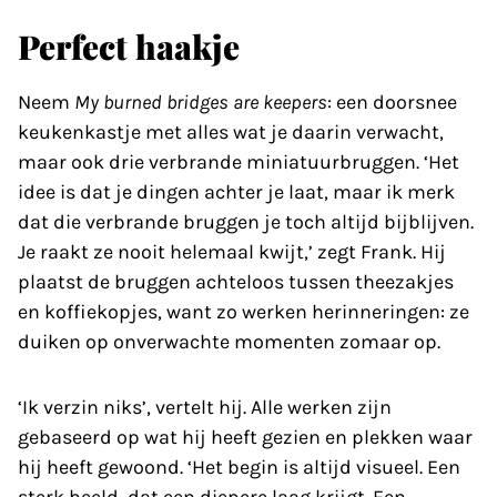
Perfect haakje
Neem
My burned bridges are keepers
: een doorsnee
keukenkastje met alles wat je daarin verwacht,
maar ook drie verbrande miniatuurbruggen. ‘Het
idee is dat je dingen achter je laat, maar ik merk
dat die verbrande bruggen je toch altijd bijblijven.
Je raakt ze nooit helemaal kwijt,’ zegt Frank. Hij
plaatst de bruggen achteloos tussen theezakjes
en koffiekopjes, want zo werken herinneringen: ze
duiken op onverwachte momenten zomaar op.
‘Ik verzin niks’, vertelt hij. Alle werken zijn
gebaseerd op wat hij heeft gezien en plekken waar
hij heeft gewoond. ‘Het begin is altijd visueel. Een
sterk beeld, dat een diepere laag krijgt. Een