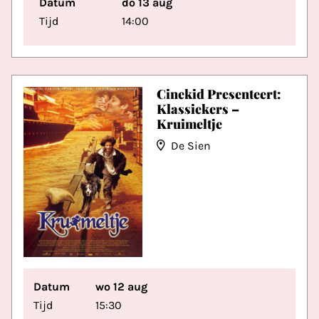
Datum
do 13 aug
Tijd
14:00
Cinekid Presenteert:
Klassiekers –
Kruimeltje
De Sien
Datum
wo 12 aug
Tijd
15:30