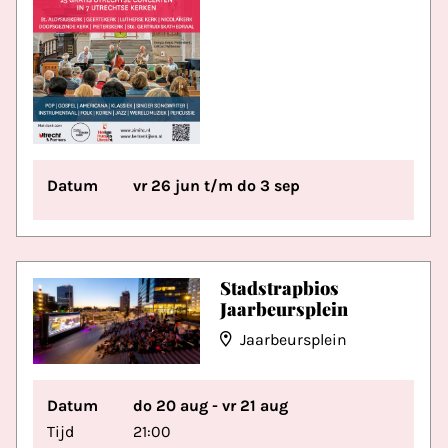
Datum
vr 26 jun t/m do 3 sep
Stadstrapbios
Jaarbeursplein
Jaarbeursplein
Datum
do 20 aug - vr 21 aug
Tijd
21:00