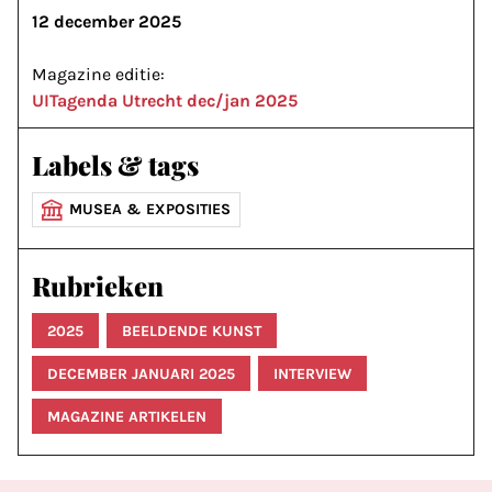
12 december 2025
Magazine editie:
UITagenda Utrecht dec/jan 2025
Labels & tags
MUSEA & EXPOSITIES
Rubrieken
2025
BEELDENDE KUNST
DECEMBER JANUARI 2025
INTERVIEW
MAGAZINE ARTIKELEN