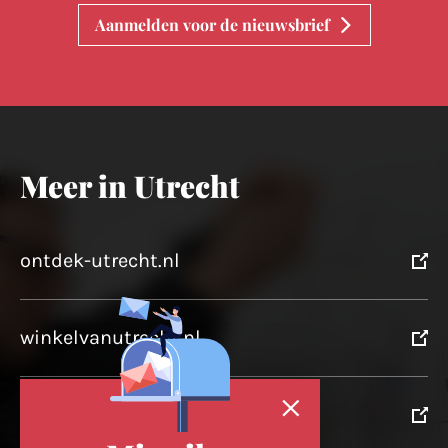
Aanmelden voor de nieuwsbrief
Meer in Utrecht
ontdek-utrecht.nl
winkelvanutrecht.nl
domtoren.nl