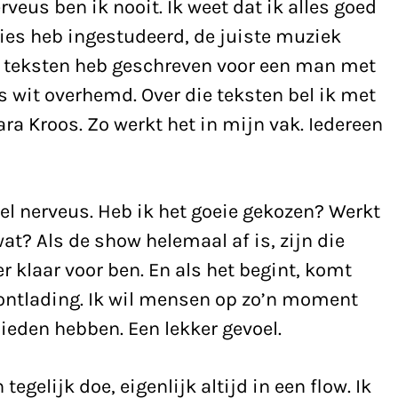
veus ben ik nooit. Ik weet dat ik alles goed
sies heb ingestudeerd, de juiste muziek
e teksten heb geschreven voor een man met
os wit overhemd. Over die teksten bel ik met
a Kroos. Zo werkt het in mijn vak. Iedereen
el nerveus. Heb ik het goeie gekozen? Werkt
t? Als de show helemaal af is, zijn die
r klaar voor ben. En als het begint, komt
n ontlading. Ik wil mensen op zo’n moment
bieden hebben. Een lekker gevoel.
 tegelijk doe, eigenlijk altijd in een flow. Ik