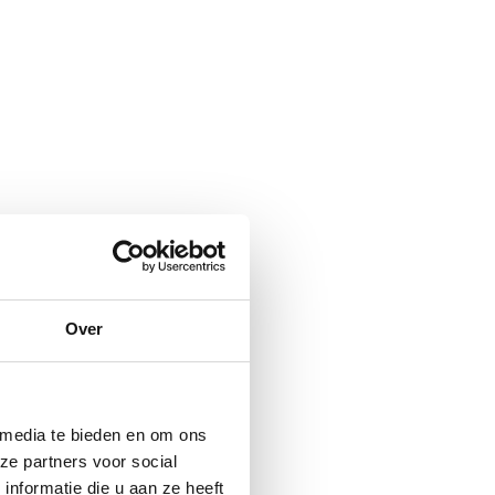
Over
 media te bieden en om ons
ze partners voor social
nformatie die u aan ze heeft