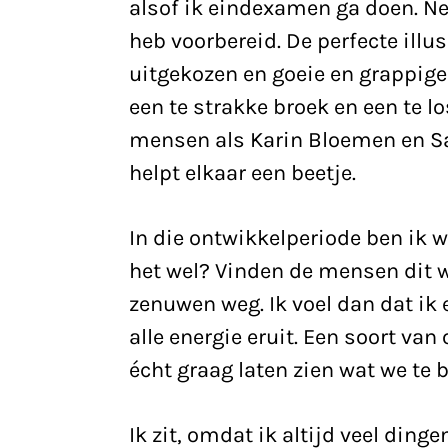
alsof ik eindexamen ga doen. Ner
heb voorbereid. De perfecte illu
uitgekozen en goeie en grappig
een te strakke broek en een te l
mensen als Karin Bloemen en Sar
helpt elkaar een beetje.
In die ontwikkelperiode ben ik w
het wel? Vinden de mensen dit wa
zenuwen weg. Ik voel dan dat ik e
alle energie eruit. Een soort va
écht graag laten zien wat we te 
Ik zit, omdat ik altijd veel dingen