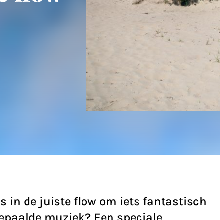
in de juiste flow om iets fantastisch
 bepaalde muziek? Een speciale