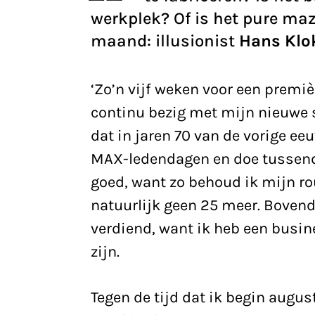
werkplek? Of is het pure maz
maand: illusionist
Hans Klo
‘Zo’n vijf weken voor een premièr
continu bezig met mijn nieuwe 
dat in jaren 70 van de vorige ee
MAX-ledendagen en doe tussendo
goed, want zo behoud ik mijn rou
natuurlijk geen 25 meer. Boven
verdiend, want ik heb een busi
zijn.
Tegen de tijd dat ik begin august