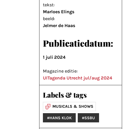
tekst:
Marloes Elings
beeld:
Jelmer de Haas
Publicatiedatum:
1 juli 2024
Magazine editie:
UITagenda Utrecht jul/aug 2024
Labels & tags
MUSICALS & SHOWS
#HANS KLOK
#SSBU