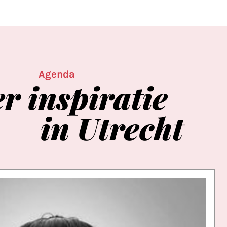
Agenda
er
inspiratie
in
Utrecht