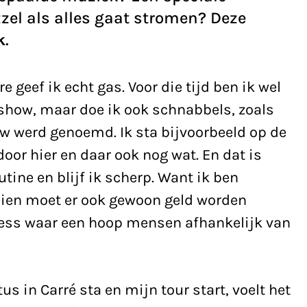
zel als alles gaat stromen? Deze
k
.
e geef ik echt gas. Voor die tijd ben ik wel
show, maar doe ik ook schnabbels, zoals
uw werd genoemd. Ik sta bijvoorbeeld op de
or hier en daar ook nog wat. En dat is
tine en blijf ik scherp. Want ik ben
dien moet er ook gewoon geld worden
ness waar een hoop mensen afhankelijk van
us in Carré sta en mijn tour start, voelt het