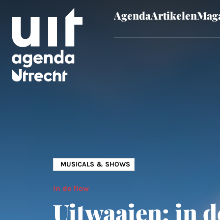
Agenda
Artikelen
Maga
Skip to main content
MUSICALS & SHOWS
In de flow
Uitwaaien: in d