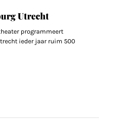
urg Utrecht
theater programmeert
recht ieder jaar ruim 500