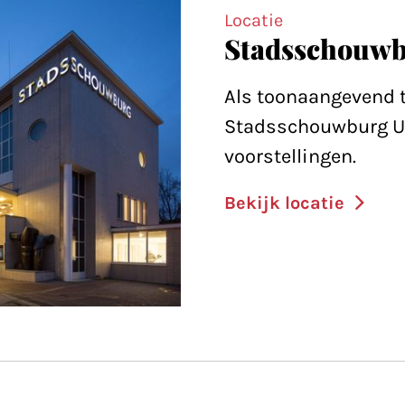
Locatie
Stadsschouwb
Als toonaangevend 
Stadsschouwburg Ut
voorstellingen.
Bekijk locatie