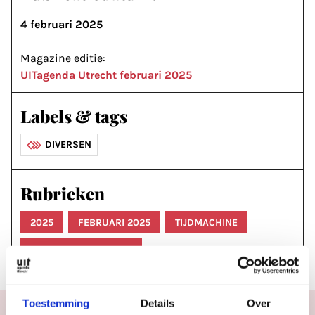
4 februari 2025
Magazine editie:
UITagenda Utrecht februari 2025
Labels & tags
DIVERSEN
Rubrieken
2025
FEBRUARI 2025
TIJDMACHINE
MAGAZINE ARTIKELEN
Toestemming
Details
Over