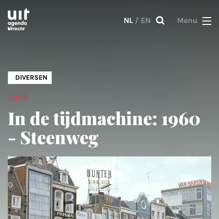
Skip to main content
NL
/
EN
Menu
DIVERSEN
2025
In de tijdmachine: 1960
- Steenweg