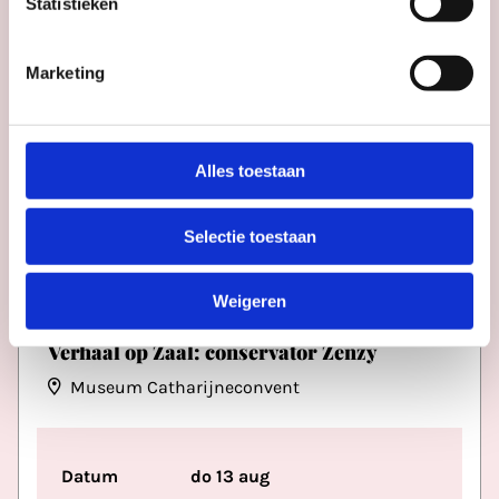
Statistieken
Marketing
Alles toestaan
Selectie toestaan
RONDLEIDINGEN
Weigeren
Verhaal op Zaal: conservator Zenzy
Museum Catharijneconvent
Datum
do 13 aug