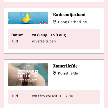
Badeendjesbaai
Hoog Catharijne
Datum
za 8 aug - zo 9 aug
Tijd
diverse tijden
Zomerliefde
Kunstliefde
Tijd
wo t/m zo: 13:00 - 17:00