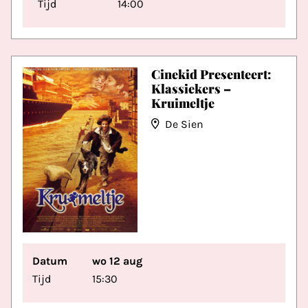
Tijd
14:00
Cinekid Presenteert:
Klassiekers –
Kruimeltje
De Sien
Datum
wo 12 aug
Tijd
15:30