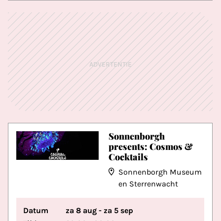
ADVERTENTIE
Sonnenborgh
presents: Cosmos &
Cocktails
Sonnenborgh Museum
en Sterrenwacht
Datum
za 8 aug - za 5 sep