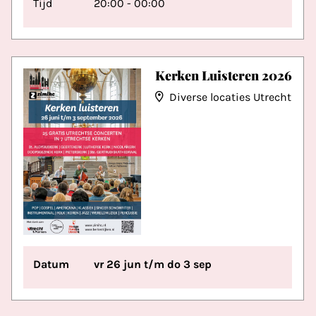
Tijd
20:00 - 00:00
Kerken Luisteren 2026
Diverse locaties Utrecht
Datum
vr 26 jun t/m do 3 sep