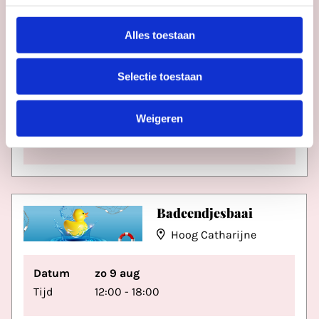
Alles toestaan
Selectie toestaan
Weigeren
Datum
wo 12 aug
Tijd
15:30
Badeendjesbaai
Hoog Catharijne
Datum
zo 9 aug
Tijd
12:00 - 18:00