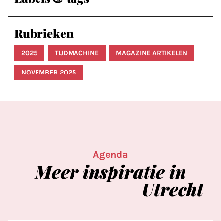
Rubrieken
2025
TIJDMACHINE
MAGAZINE ARTIKELEN
NOVEMBER 2025
Agenda
Meer
inspiratie
in
Utrecht