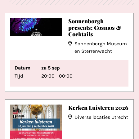
Sonnenborgh
presents: Cosmos &
Cocktails
Sonnenborgh Museum
en Sterrenwacht
Datum
za 5 sep
Tijd
20:00 - 00:00
Kerken Luisteren 2026
Diverse locaties Utrecht