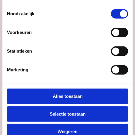
Toestemmingsselectie
Noodzakelijk
Voorkeuren
RONDLEIDINGEN
Statistieken
Verhaal op Zaal: conservator Zenzy
Museum Catharijneconvent
Marketing
Datum
do 13 aug
Alles toestaan
Tijd
14:00
Selectie toestaan
Weigeren
Cinekid Presenteert: