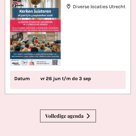
Diverse locaties Utrecht
Datum
vr 26 jun t/m do 3 sep
Volledige agenda