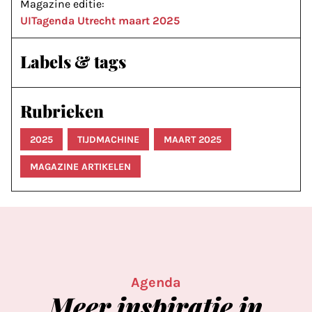
Magazine editie:
UITagenda Utrecht maart 2025
Labels & tags
Rubrieken
2025
TIJDMACHINE
MAART 2025
MAGAZINE ARTIKELEN
Agenda
Meer
inspiratie
in