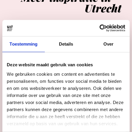
Utrecht
Toestemming
Details
Over
Deze website maakt gebruik van cookies
We gebruiken cookies om content en advertenties te
personaliseren, om functies voor social media te bieden
en om ons websiteverkeer te analyseren. Ook delen we
informatie over uw gebruik van onze site met onze
partners voor social media, adverteren en analyse. Deze
partners kunnen deze gegevens combineren met andere
informatie die u aan ze heeft verstrekt of die ze hebben
verzameld op basis van uw gebruik van hun services.