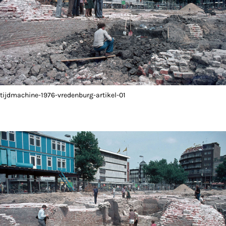
tijdmachine-1976-vredenburg-artikel-01