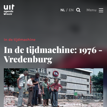
Skip to main content
NL
/
EN
Menu
In de tijdmachine
In de tijdmachine: 1976 -
Vredenburg