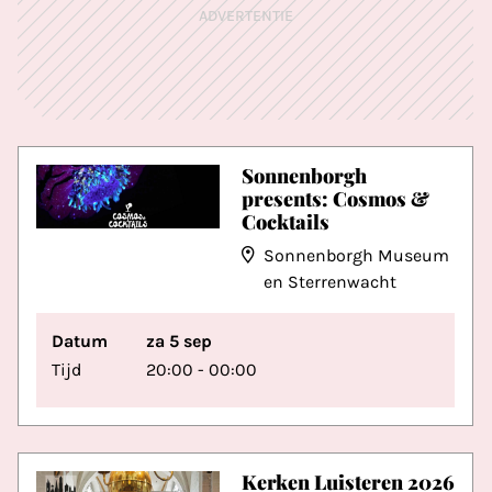
ADVERTENTIE
Sonnenborgh
presents: Cosmos &
Cocktails
Sonnenborgh Museum
en Sterrenwacht
Datum
za 5 sep
Tijd
20:00 - 00:00
Kerken Luisteren 2026