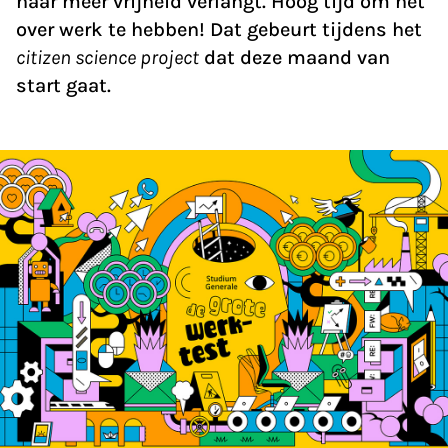
naar meer vrijheid verlangt. Hoog tijd om het
over werk te hebben! Dat gebeurt tijdens het
citizen science project
dat deze maand van
start gaat.