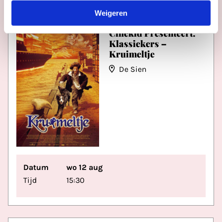
Weigeren
Cinekid Presenteert:
Klassiekers –
Kruimeltje
De Sien
Datum
wo 12 aug
Tijd
15:30