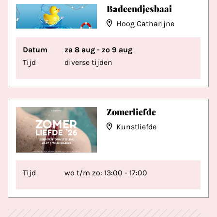
Badeendjesbaai
Hoog Catharijne
Datum
za 8 aug - zo 9 aug
Tijd
diverse tijden
Zomerliefde
Kunstliefde
Tijd
wo t/m zo: 13:00 - 17:00