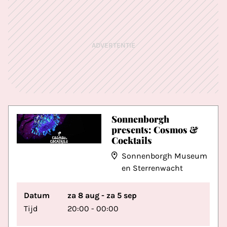
ADVERTENTIE
Sonnenborgh
presents: Cosmos &
Cocktails
Sonnenborgh Museum
en Sterrenwacht
Datum
za 8 aug - za 5 sep
Tijd
20:00 - 00:00