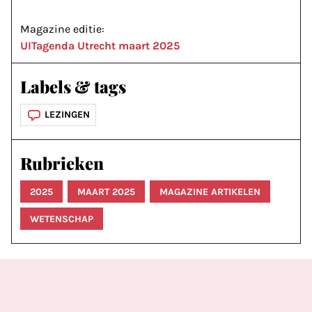
Magazine editie:
UITagenda Utrecht maart 2025
Labels & tags
LEZINGEN
Rubrieken
2025
MAART 2025
MAGAZINE ARTIKELEN
WETENSCHAP