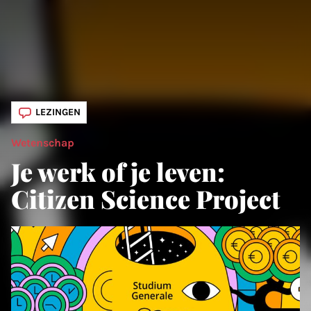
LEZINGEN
Wetenschap
Je werk of je leven:
Citizen Science Project