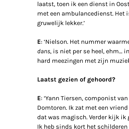
laatst, toen ik een dienst in O
met een ambulancedienst. Het is
gruwelijk lekker.’
E
: ‘Nielson. Het nummer waarm
dans
, is niet per se heel, ehm… 
hard meezingen met zijn muziek 
Laatst gezien of gehoord?
E
: ‘Yann Tiersen, componist va
Domtoren. Ik zat met een vriend
dat was magisch. Verder kijk ik 
Ik heb sinds kort het schilderen