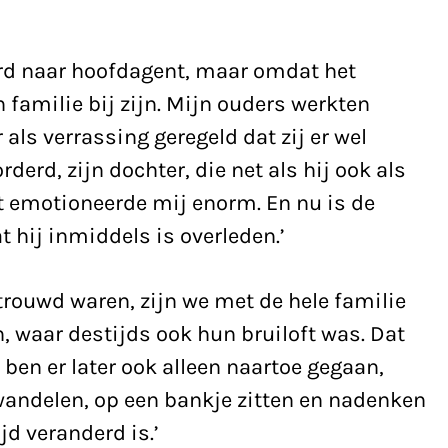
erd naar hoofdagent, maar omdat het
 familie bij zijn. Mijn ouders werkten
er als verrassing geregeld dat zij er wel
derd, zijn dochter, die net als hij ook als
it emotioneerde mij enorm. En nu is de
 hij inmiddels is overleden.’
etrouwd waren, zijn we met de hele familie
, waar destijds ook hun bruiloft was. Dat
 ben er later ook alleen naartoe gegaan,
 wandelen, op een bankje zitten en nadenken
jd veranderd is.’