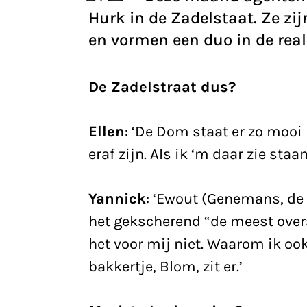
Hurk in de Zadelstaat. Ze zij
en vormen een duo in de real
De Zadelstraat dus?
Ellen
: ‘De Dom staat er zo mooi 
eraf zijn. Als ik ‘m daar zie staan,
Yannick
: ‘Ewout (Genemans, de 
het gekscherend “de meest overs
het voor mij niet. Waarom ik ook
bakkertje, Blom, zit er.’