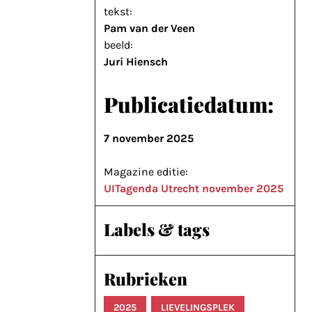
tekst:
Pam van der Veen
beeld:
Juri Hiensch
Publicatiedatum:
7 november 2025
Magazine editie:
UITagenda Utrecht november 2025
Labels & tags
Rubrieken
2025
LIEVELINGSPLEK