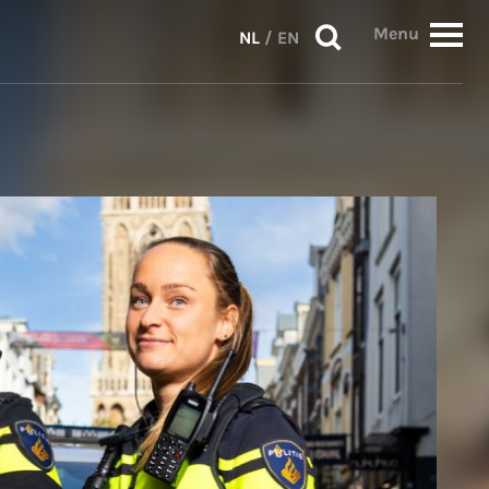
Menu
NL
/
EN