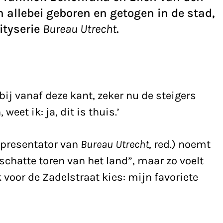
n allebei geboren en getogen in de stad,
ityserie
Bureau Utrecht
.
bij vanaf deze kant, zeker nu de steigers
 weet ik: ja, dit is thuis.’
presen­­tator van
Bureau Utrecht
, red.) noemt
chatte toren van het land”, maar zo voelt
 voor de Zadelstraat kies: mijn favoriete