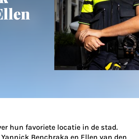
llen
er hun favoriete locatie in de stad.
Yannick Benchraka en Ellen van den