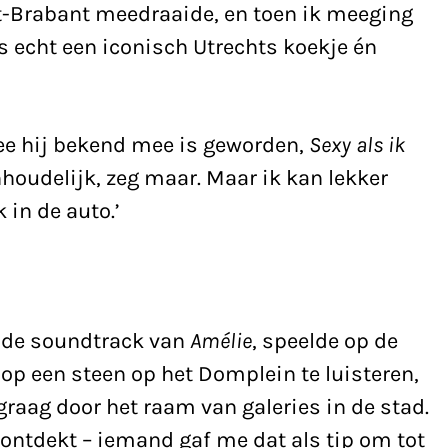
ost-Brabant meedraaide, en toen ik meeging
 echt een iconisch Utrechts koekje én
ee hij bekend mee is geworden,
Sexy als ik
inhoudelijk, zeg maar. Maar ik kan lekker
in de auto.’
n de soundtrack van
Amélie
, speelde op de
 op een steen op het Domplein te luisteren,
graag door het raam van galeries in de stad.
 ontdekt – iemand gaf me dat als tip om tot