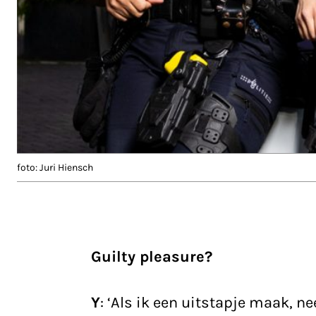
foto: Juri Hiensch
Guilty pleasure?
Y
: ‘Als ik een uitstapje maak, 