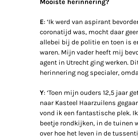
Mooiste herinnering?
E
: ‘Ik werd van aspirant bevord
coronatijd was, mocht daar geen
allebei bij de politie en toen is 
waren. Mijn vader heeft mij bevor
agent in Utrecht ging werken. D
herinnering nog specialer, omdat
Y
: ‘Toen mijn ouders 12,5 jaar g
naar Kasteel Haarzuilens gegaan
vond ik een fantastische plek. Ik
beetje rondkijken, in de tuinen
over hoe het leven in de tussenti