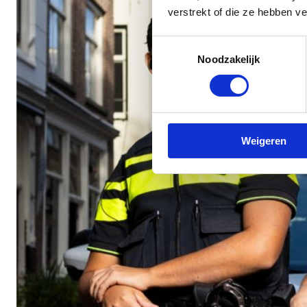
verstrekt of die ze hebben v
Toestemmingsselectie
Noodzakelijk
Weigeren