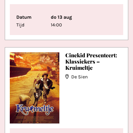
Datum
do 13 aug
Tijd
14:00
Cinekid Presenteert:
Klassiekers –
Kruimeltje
De Sien