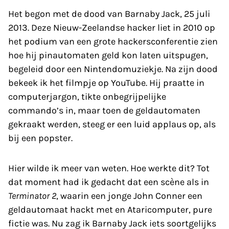
Het begon met de dood van Barnaby Jack, 25 juli
2013. Deze Nieuw-Zeelandse hacker liet in 2010 op
het podium van een grote hackersconferentie zien
hoe hij pinautomaten geld kon laten uitspugen,
begeleid door een Nintendomuziekje. Na zijn dood
bekeek ik het filmpje op YouTube. Hij praatte in
computerjargon, tikte onbegrijpelijke
commando’s in, maar toen de geldautomaten
gekraakt werden, steeg er een luid applaus op, als
bij een popster.
Hier wilde ik meer van weten. Hoe werkte dit? Tot
dat moment had ik gedacht dat een scène als in
Terminator 2
, waarin een jonge John Conner een
geldautomaat hackt met en Ataricomputer, pure
fictie was. Nu zag ik Barnaby Jack iets soortgelijks