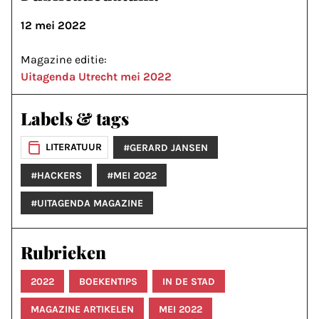
12 mei 2022
Magazine editie:
Uitagenda Utrecht mei 2022
Labels & tags
LITERATUUR
#GERARD JANSEN
#HACKERS
#MEI 2022
#UITAGENDA MAGAZINE
Rubrieken
2022
BOEKENTIPS
IN DE STAD
MAGAZINE ARTIKELEN
MEI 2022