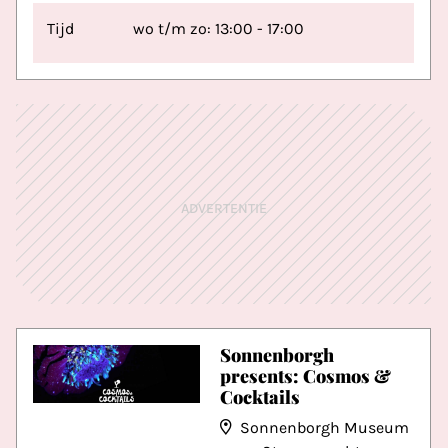
Tijd
wo t/m zo: 13:00 - 17:00
ADVERTENTIE
Sonnenborgh
presents: Cosmos &
Cocktails
Sonnenborgh Museum