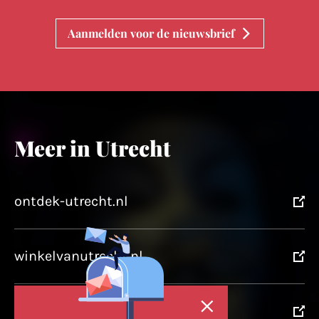
Aanmelden voor de nieuwsbrief
Meer in Utrecht
ontdek-utrecht.nl
winkelvanutrecht.nl
domtoren.nl