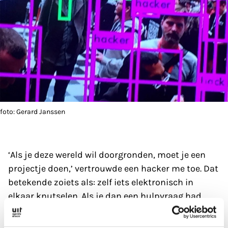
foto: Gerard Janssen
‘Als je deze wereld wil doorgronden, moet je een
projectje doen,’ vertrouwde een hacker me toe. Dat
betekende zoiets als: zelf iets elektronisch in
elkaar knutselen. Als je dan een hulpvraag had,
wilde elke hacker met je praten.