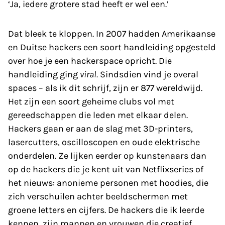
‘Ja, iedere grotere stad heeft er wel een.’
Dat bleek te kloppen. In 2007 hadden Amerikaanse
en Duitse hackers een soort handleiding opgesteld
over hoe je een hackerspace opricht. Die
handleiding ging
viral.
Sindsdien vind je overal
spaces – als ik dit schrijf, zijn er 877 wereldwijd.
Het zijn een soort geheime clubs vol met
gereedschappen die leden met elkaar delen.
Hackers gaan er aan de slag met 3D-printers,
lasercutters, oscilloscopen en oude elektrische
onderdelen. Ze lijken eerder op kunstenaars dan
op de hackers die je kent uit van Netflixseries of
het nieuws: anonieme personen met hoodies, die
zich verschuilen achter beeldschermen met
groene letters en cijfers. De hackers die ik leerde
kennen, zijn mannen en vrouwen die creatief