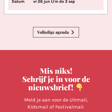
Datum
vr 26 jun t/m do 3 sep
Volledige agenda
Mis niks!
Schrijf je in voor de
nieuwsbrief!
Meld je aan voor de Uitmail,
Kidsmail of Festivalmail.