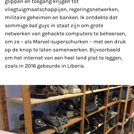
glippen en toegang krijgen tot
vliegtuigmaatschappijen, regeringsnetwerken,
militaire geheimen en banken. Ik ontdekte dat
sommige
bad guys
in staat zijn om grote
netwerken van gehackte computers te beheersen,
om ze – als Marvel-superschurken – met een druk
op de knop te laten samenwerken. Bijvoorbeeld
om het internet van een heel land plat te leggen,
zoals in 2016 gebeurde in Liberia.