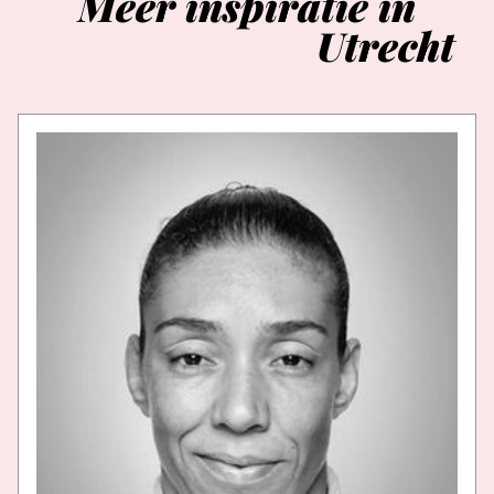
Meer
inspiratie
in
Utrecht