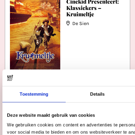
Cinekid Presenteert:
Klassiekers –
Kruimeltje
De Sien
Datum
wo 12 aug
Tijd
15:30
Toestemming
Details
Deze website maakt gebruik van cookies
Badeendjesbaai
We gebruiken cookies om content en advertenties te persona
Hoog Catharijne
voor social media te bieden en om ons websiteverkeer te an