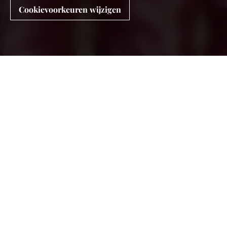
Cookievoorkeuren wijzigen