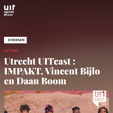
Skip to main content
DIVERSEN
UITcast
Utrecht UITcast :
IMPAKT, Vincent Bijlo
en Daan Boom