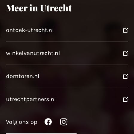
Meer in Utrecht
ontdek-utrecht.nl
winkelvanutrecht.nl
domtoren.nl
utrechtpartners.nl
Volg ons op