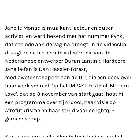
Janelle Monae is muzikant, acteur en queer
activist, en werd bekend met het nummer Pynk,
dat een ode aan de vagina brengt. In de videoclip
draagt ze de beroemde vulvabroek, van de
Nederlandse ontwerper Duran Lantink. Hardcore
Janelle-fan is Dan Hassler-Forest,
mediawetenschapper aan de UU, die een boek over
haar werk schreef. Op het IMPAKT Festival ‘Modern
Love’, dat op 3 november van start gaat, host hij
een programma over zijn idool, haar visie op
Afrofuturisme en haar strijd voor de lgbtq+-
gemeenschap.
Kun je ondanks alle ellende toch lachen om het