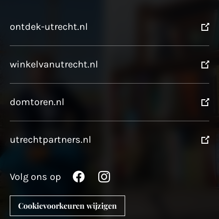
ontdek-utrecht.nl
winkelvanutrecht.nl
domtoren.nl
utrechtpartners.nl
Volg ons op
Cookievoorkeuren wijzigen