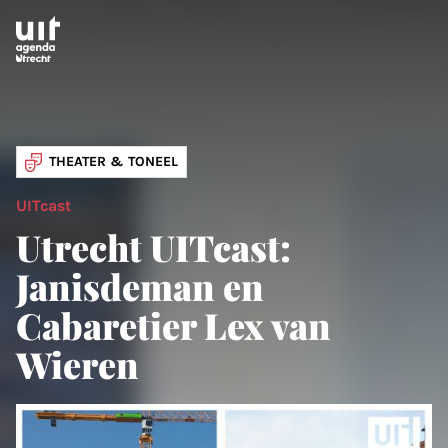
Skip to main content
THEATER & TONEEL
UITcast
Utrecht UITcast:
Janisdeman en
Cabaretier Lex van
Wieren