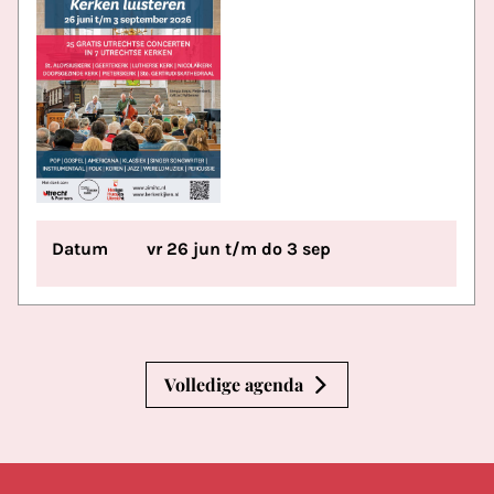
Datum
vr 26 jun t/m do 3 sep
Volledige agenda