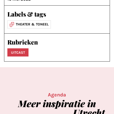
Labels & tags
THEATER & TONEEL
Rubrieken
UITCAST
Agenda
Meer
inspiratie
in
Utrecht