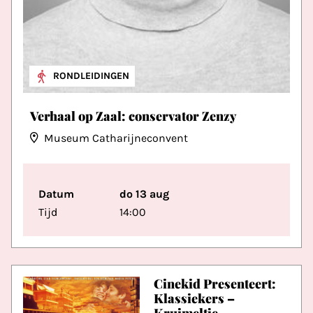
RONDLEIDINGEN
Verhaal op Zaal: conservator Zenzy
Museum Catharijneconvent
Datum
do 13 aug
Tijd
14:00
Cinekid Presenteert:
Klassiekers –