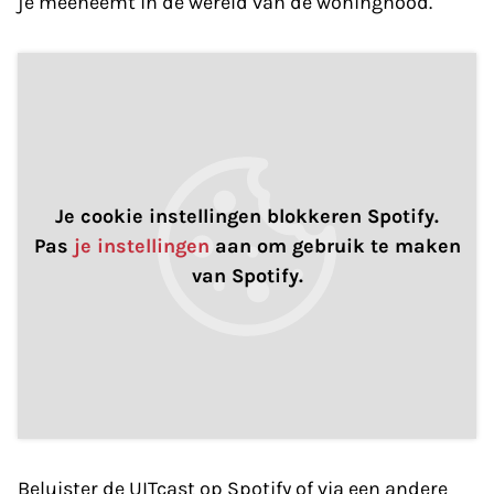
je meeneemt in de wereld van de woningnood.
Je cookie instellingen blokkeren Spotify.
Pas
je instellingen
aan om gebruik te maken
van Spotify.
Beluister de UITcast op Spotify of via een andere