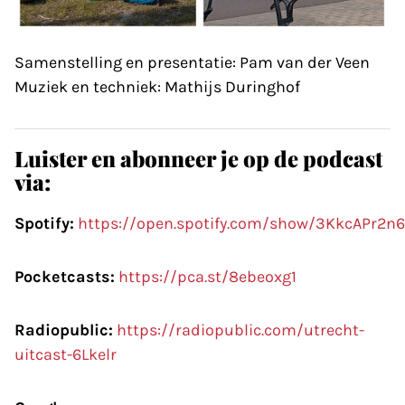
Samenstelling en presentatie: Pam van der Veen
Muziek en techniek: Mathijs Duringhof
Luister en abonneer je op de podcast
via:
Spotify:
https://open.spotify.com/show/3KkcAPr2
Pocketcasts:
https://pca.st/8ebeoxg1
Radiopublic:
https://radiopublic.com/utrecht-
uitcast-6Lkelr