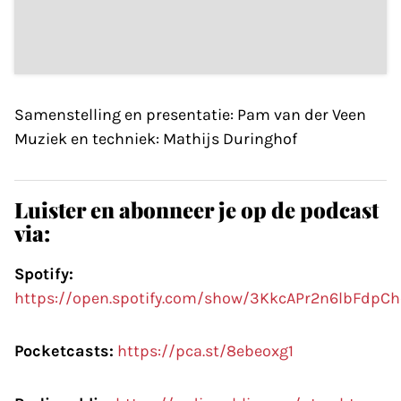
Samenstelling en presentatie: Pam van der Veen
Muziek en techniek: Mathijs Duringhof
Luister en abonneer je op de podcast
via:
Spotify:
https://open.spotify.com/show/3KkcAPr2n6lbFdpC
Pocketcasts:
https://pca.st/8ebeoxg1