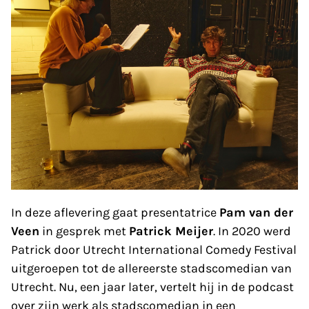
In deze aflevering gaat presentatrice
Pam van der
Veen
in gesprek met
Patrick Meijer
. In 2020 werd
Patrick door Utrecht International Comedy Festival
uitgeroepen tot de allereerste stadscomedian van
Utrecht. Nu, een jaar later, vertelt hij in de podcast
over zijn werk als stadscomedian in een