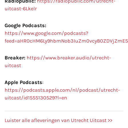
Radiopublic:
https://radiopublic.com/utrecht-
uitcast-6Lkelr
Google Podcasts:
https://www.google.com/podcasts?
feed=aHR0cHM6Ly9hbmNob3IuZm0vcy80ZDVjZmE5
Breaker:
https://www.breaker.audio/utrecht-
uitcast
Apple Podcasts
:
https://podcasts.apple.com/nl/podcast/utrecht-
uitcast/id1555130529?l=en
Luister alle afleveringen van Utrecht Uitcast >>