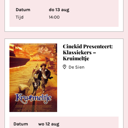
Datum
do 13 aug
Tijd
14:00
Cinekid Presenteert:
Klassiekers –
Kruimeltje
De Sien
Datum
wo 12 aug