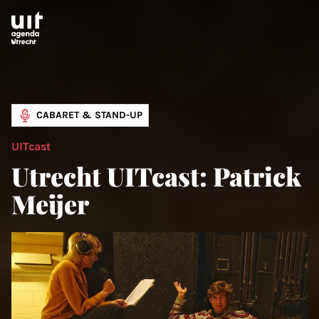
Skip to main content
CABARET & STAND-UP
UITcast
Utrecht UITcast: Patrick
Meijer