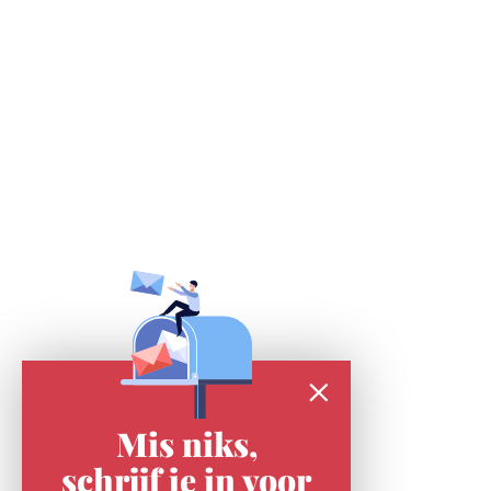
Mis niks,
schrijf je in voor