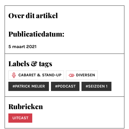
Over dit artikel
Publicatiedatum:
5 maart 2021
Labels & tags
CABARET & STAND-UP
DIVERSEN
#PATRICK MEIJER
#PODCAST
#SEIZOEN 1
Rubrieken
UITCAST