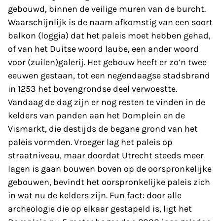
gebouwd, binnen de veilige muren van de burcht.
Waarschijnlijk is de naam afkomstig van een soort
balkon (loggia) dat het paleis moet hebben gehad,
of van het Duitse woord laube, een ander woord
voor (zuilen)galerij. Het gebouw heeft er zo’n twee
eeuwen gestaan, tot een negendaagse stadsbrand
in 1253 het bovengrondse deel verwoestte.
Vandaag de dag zijn er nog resten te vinden in de
kelders van panden aan het Domplein en de
Vismarkt, die destijds de begane grond van het
paleis vormden. Vroeger lag het paleis op
straatniveau, maar doordat Utrecht steeds meer
lagen is gaan bouwen boven op de oorspronkelijke
gebouwen, bevindt het oorspronkelijke paleis zich
in wat nu de kelders zijn. Fun fact: door alle
archeologie die op elkaar gestapeld is, ligt het