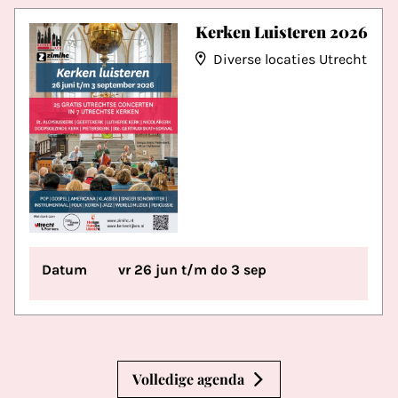
Kerken Luisteren 2026
Diverse locaties Utrecht
Datum
vr 26 jun t/m do 3 sep
Volledige agenda