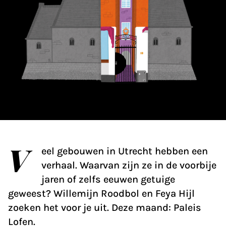
V
eel gebouwen in Utrecht hebben een
verhaal. Waarvan zijn ze in de voorbije
jaren of zelfs eeuwen getuige
geweest? Willemijn Roodbol en Feya Hijl
zoeken het voor je uit. Deze maand: Paleis
Lofen.