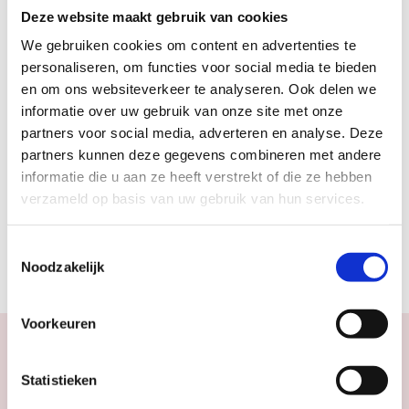
Deze website maakt gebruik van cookies
www.paleislofen.nl
We gebruiken cookies om content en advertenties te
personaliseren, om functies voor social media te bieden
Labels & tags
en om ons websiteverkeer te analyseren. Ook delen we
informatie over uw gebruik van onze site met onze
RONDLEIDINGEN
#PALEIS LOFEN
partners voor social media, adverteren en analyse. Deze
partners kunnen deze gegevens combineren met andere
informatie die u aan ze heeft verstrekt of die ze hebben
Rubrieken
verzameld op basis van uw gebruik van hun services.
2024
2025
DECEMBER JANUARI 2024
Toestemmingsselectie
MAGAZINE ARTIKELEN
VERGETEN VERHALEN
Noodzakelijk
Voorkeuren
Statistieken