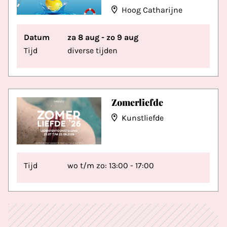
Hoog Catharijne
Datum
za 8 aug - zo 9 aug
Tijd
diverse tijden
Zomerliefde
Kunstliefde
Tijd
wo t/m zo: 13:00 - 17:00