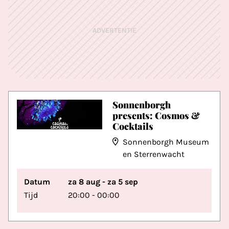
ADVERTENTIE
Sonnenborgh
presents: Cosmos &
Cocktails
Sonnenborgh Museum
en Sterrenwacht
Datum
za 8 aug - za 5 sep
Tijd
20:00 - 00:00