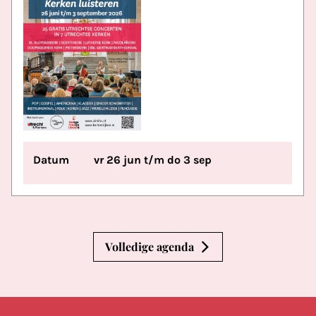
Datum
vr 26 jun t/m do 3 sep
Volledige agenda