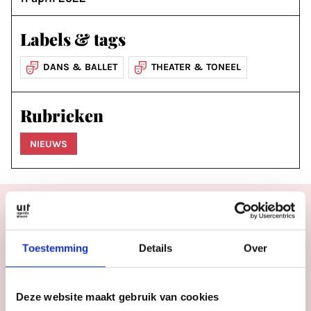
Labels & tags
DANS & BALLET
THEATER & TONEEL
Rubrieken
NIEUWS
Toestemming
Details
Over
Agenda
Meer
inspiratie
in
Deze website maakt gebruik van cookies
Utrecht