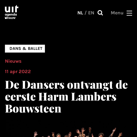
Skip to main content
NL
/
EN
Menu
DANS & BALLET
Nieuws
11 apr 2022
De Dansers ontvangt de
eerste Harm Lambers
Bouwsteen