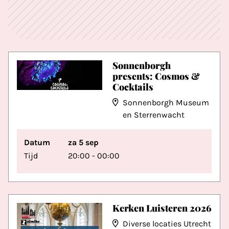
Sonnenborgh
presents: Cosmos &
Cocktails
Sonnenborgh Museum
en Sterrenwacht
Datum
za 5 sep
Tijd
20:00 - 00:00
Kerken Luisteren 2026
Diverse locaties Utrecht