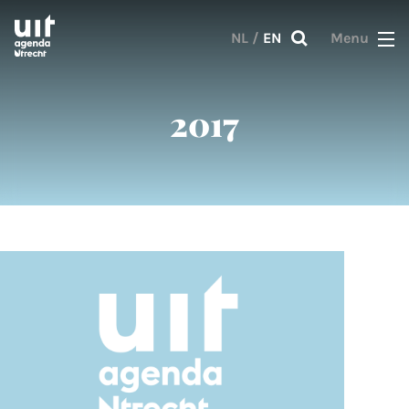
Skip to main content
NL
/
EN
Menu
2017