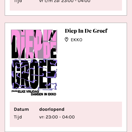
Tijd
vr t/m za: 23:00 - 04:00
Diep In De Groef
EKKO
Datum
doorlopend
Tijd
vr: 23:00 - 04:00