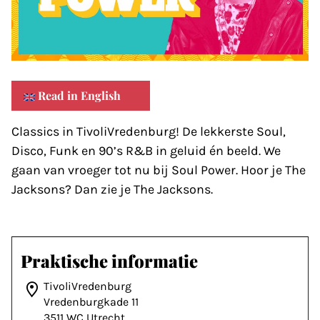
Read in English
Classics in TivoliVredenburg! De lekkerste Soul,
Disco, Funk en 90’s R&B in geluid én beeld. We
gaan van vroeger tot nu bij Soul Power. Hoor je The
Jacksons? Dan zie je The Jacksons.
Praktische informatie
TivoliVredenburg
Vredenburgkade 11
3511 WC Utrecht