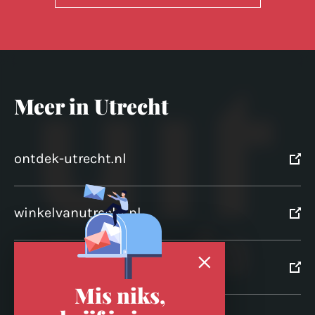
Meer in Utrecht
ontdek-utrecht.nl
winkelvanutrecht.nl
domtoren.nl
Mis niks,