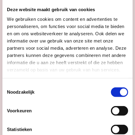
Deze website maakt gebruik van cookies
We gebruiken cookies om content en advertenties te
personaliseren, om functies voor social media te bieden
en om ons websiteverkeer te analyseren. Ook delen we
informatie over uw gebruik van onze site met onze
partners voor social media, adverteren en analyse. Deze
partners kunnen deze gegevens combineren met andere
informatie die u aan ze heeft verstrekt of die ze hebben
verzameld op basis van uw gebruik van hun services.
Toestemmingsselectie
RONDLEIDINGEN
Noodzakelijk
Verhaal op Zaal: conservator Zenzy
Voorkeuren
Museum Catharijneconvent
Statistieken