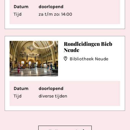
Datum
doorlopend
Tijd
za t/m zo: 14:00
Rondleidingen Bieb
Neude
Bibliotheek Neude
Datum
doorlopend
Tijd
diverse tijden