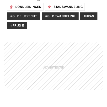
RONDLEIDINGEN
STADSWANDELING
#GILDE UTRECHT
#GILDEWANDELING
#UPAS
#PRIJS E
ADVERTENTIE