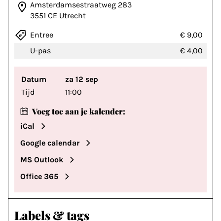
Amsterdamsestraatweg 283
3551 CE Utrecht
Entree
€ 9,00
U-pas
€ 4,00
Datum
za 12 sep
Tijd
11:00
Voeg toe aan je kalender:
iCal
Google calendar
MS Outlook
Office 365
Labels & tags