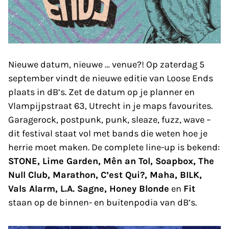
Nieuwe datum, nieuwe … venue?! Op zaterdag 5
september vindt de nieuwe editie van Loose Ends
plaats in dB’s. Zet de datum op je planner en
Vlampijpstraat 63, Utrecht in je maps favourites.
Garagerock, postpunk, punk, sleaze, fuzz, wave –
dit festival staat vol met bands die weten hoe je
herrie moet maken. De complete line-up is bekend:
STONE, Lime Garden, Mên an Tol, Soapbox, The
Null Club, Marathon, C’est Qui?, Maha, BILK,
Vals Alarm, L.A. Sagne, Honey Blonde
en
Fit
staan op de binnen- en buitenpodia van dB’s.