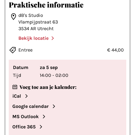
Praktische informatie
dB's Studio
Vlampijpstraat 63
3534 AR Utrecht
Bekijk locatie
Entree
€ 44,00
Datum
za 5 sep
Tijd
14:00 - 02:00
Voeg toe aan je kalender:
iCal
Google calendar
MS Outlook
Office 365