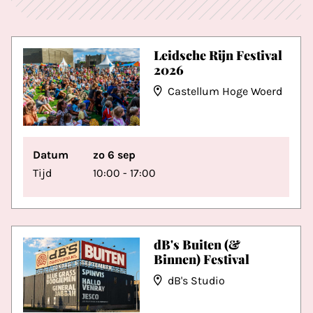
Leidsche Rijn Festival
2026
Castellum Hoge Woerd
Datum
zo 6 sep
Tijd
10:00 - 17:00
dB's Buiten (&
Binnen) Festival
dB's Studio