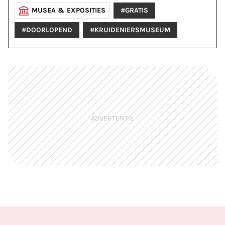
MUSEA & EXPOSITIES
#GRATIS
#DOORLOPEND
#KRUIDENIERSMUSEUM
ADVERTENTIE