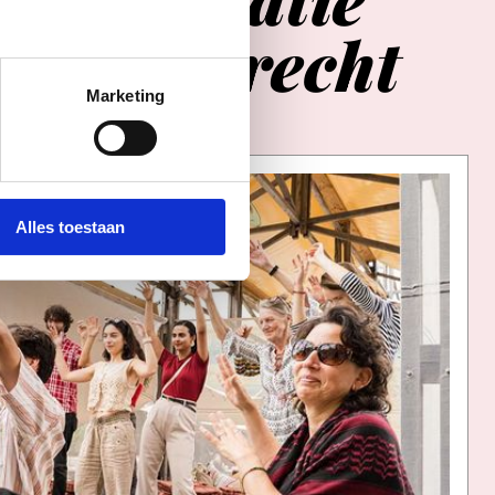
in
Utrecht
Marketing
Alles toestaan