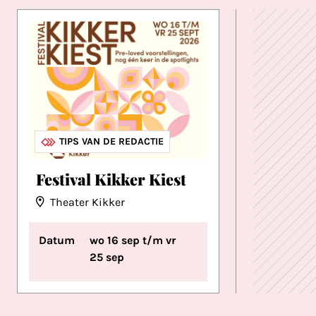
THEATER & TONEEL
FESTIVALS
TIPS VAN DE REDACTIE
Festival Kikker Kiest
Theater Kikker
Datum
wo 16 sep t/m vr
25 sep