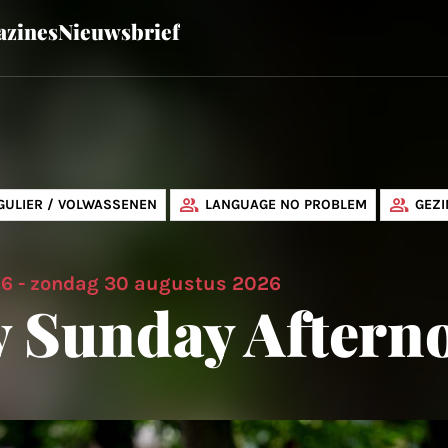
zines
Nieuwsbrief
GULIER / VOLWASSENEN
LANGUAGE NO PROBLEM
GEZ
26 - zondag 30 augustus 2026
y Sunday Aftern