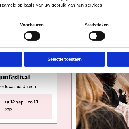
erzameld op basis van uw gebruik van hun services.
Voorkeuren
Statistieken
Selectie toestaan
TIVALS
umfestival
se locaties Utrecht
za 12 sep - zo 13
sep