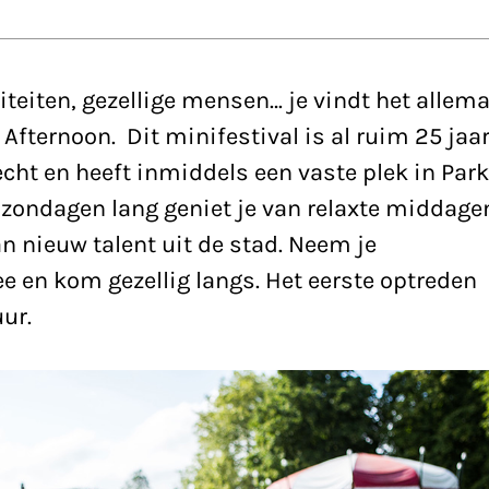
iteiten, gezellige mensen… je vindt het allema
 Afternoon. Dit minifestival is al ruim 25 jaa
echt en heeft inmiddels een vaste plek in Park
 zondagen lang geniet je van relaxte middage
n nieuw talent uit de stad. Neem je
e en kom gezellig langs. Het eerste optreden
ur.