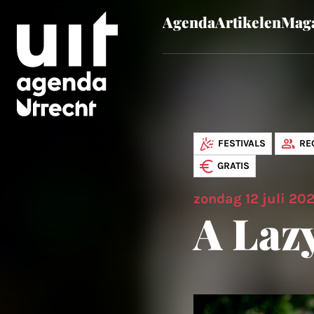
Agenda
Artikelen
Maga
Skip to main content
FESTIVALS
RE
GRATIS
zondag 12 juli 20
A Laz