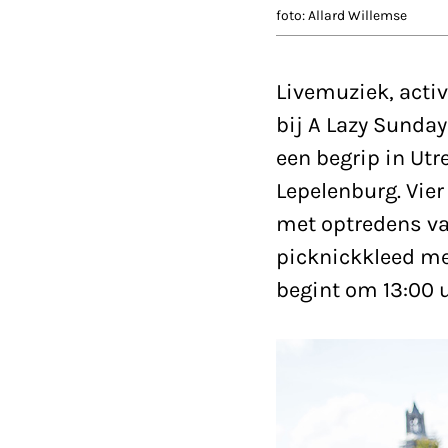
foto: Allard Willemse
Livemuziek, activ
bij A Lazy Sunday
een begrip in Utr
Lepelenburg. Vier
met optredens va
picknickkleed me
begint om 13:00 u