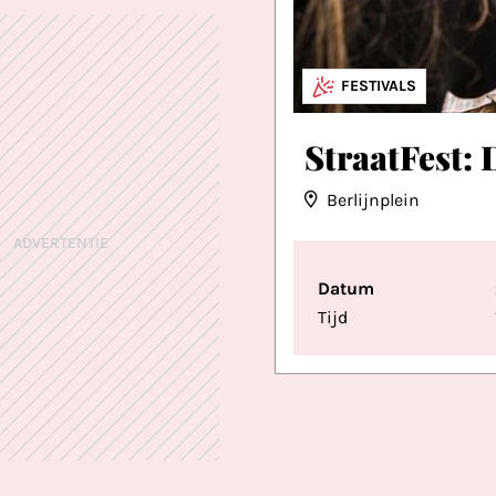
FESTIVALS
StraatFest: 
Berlijnplein
ADVERTENTIE
Datum
Tijd