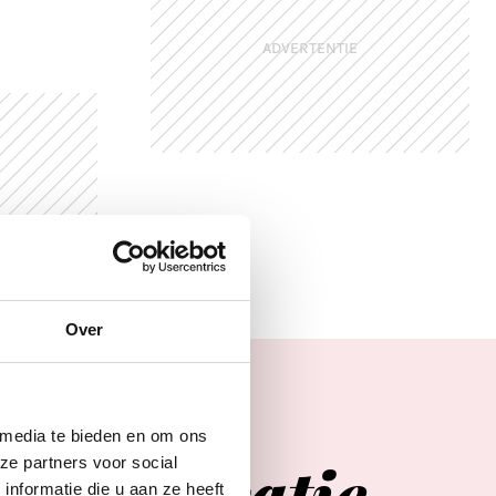
ADVERTENTIE
Over
 media te bieden en om ons
Agenda
er
inspiratie
ze partners voor social
nformatie die u aan ze heeft