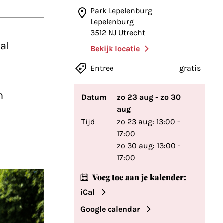
Park Lepelenburg
Lepelenburg
3512 NJ Utrecht
al
Bekijk locatie
r
Entree
gratis
n
Datum
zo 23 aug - zo 30
aug
Tijd
zo 23 aug: 13:00 -
17:00
zo 30 aug: 13:00 -
17:00
Voeg toe aan je kalender:
iCal
Google calendar