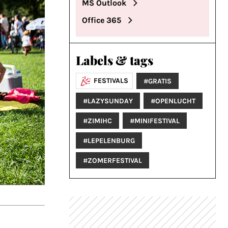
MS Outlook
Office 365
Labels & tags
FESTIVALS
#GRATIS
#LAZYSUNDAY
#OPENLUCHT
#ZIMIHC
#MINIFESTIVAL
#LEPELENBURG
#ZOMERFESTIVAL