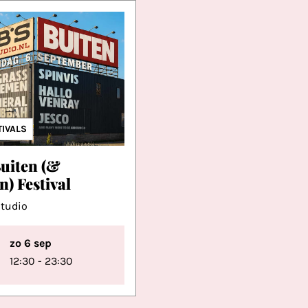
TIVALS
Buiten (&
) Festival
Studio
zo 6 sep
12:30 - 23:30