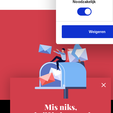
Noodzakelijk
Weigeren
Mis niks,