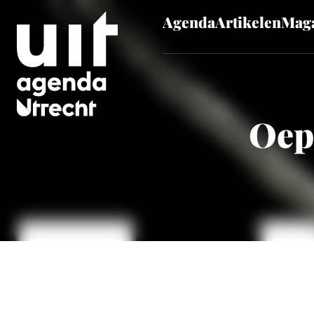
Agenda
Artikelen
Maga
Skip to main content
Oeps