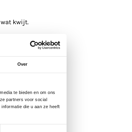
wat kwijt.
ickup'.
 de agenda
, die
Over
 media te bieden en om ons
ze partners voor social
nformatie die u aan ze heeft