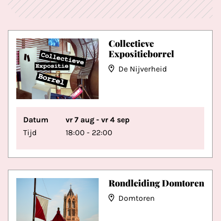
Collectieve
Expositieborrel
De Nijverheid
Datum
vr 7 aug - vr 4 sep
Tijd
18:00 - 22:00
Rondleiding Domtoren
Domtoren