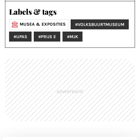
Labels & tags
MUSEA & EXPOSITIES
#VOLKSBUURTMUSEUM
#UPAS
#PRIJS E
#MJK
ADVERTENTIE