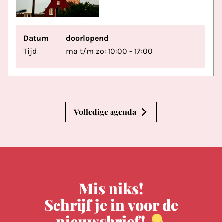
Datum
doorlopend
Tijd
ma t/m zo: 10:00 - 17:00
Volledige agenda
Mis niks!
Schrijf je in voor de
nieuwsbrief!