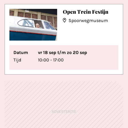
Open Trein Festijn
Spoorwegmuseum
Datum
vr 18 sep t/m zo 20 sep
Tijd
10:00 - 17:00
ADVERTENTIE