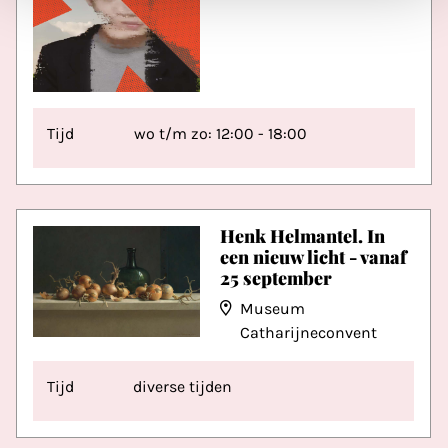
Tijd
wo t/m zo: 12:00 - 18:00
Henk Helmantel. In
een nieuw licht - vanaf
25 september
Museum
Catharijneconvent
Tijd
diverse tijden