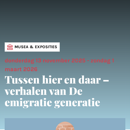
MUSEA & EXPOSITIES
donderdag 13 november 2025 - zondag 1
maart 2026
Tussen hier en daar –
verhalen van De
emigratie generatie