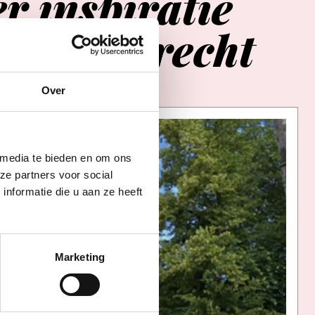
er
inspiratie
in
Utrecht
Over
 media te bieden en om ons
ze partners voor social
nformatie die u aan ze heeft
Marketing