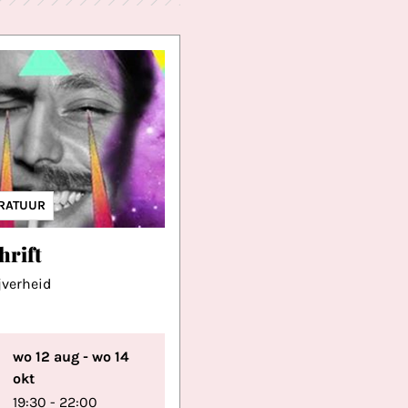
ERATUUR
hrift
jverheid
wo 12 aug - wo 14
okt
19:30 - 22:00