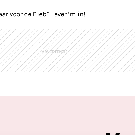
aar voor de Bieb? Lever ‘m in!
ADVERTENTIE