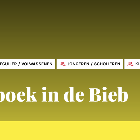
EGULIER / VOLWASSENEN
JONGEREN / SCHOLIEREN
K
boek in de Bieb