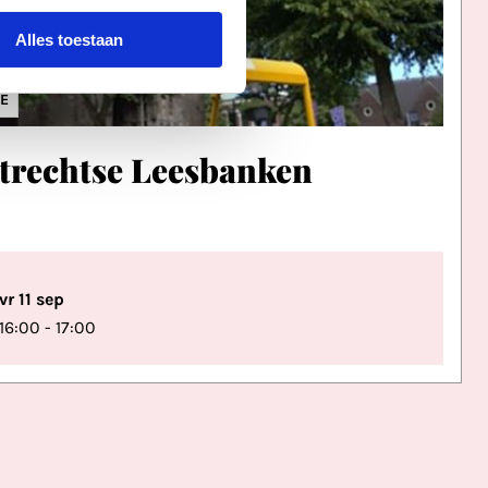
Alles toestaan
IE
trechtse Leesbanken
vr 11 sep
16:00 - 17:00