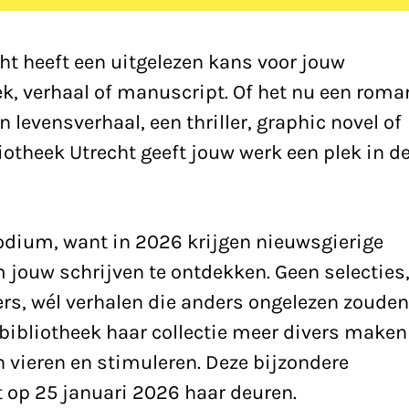
ht heeft een uitgelezen kans voor jouw
k, verhaal of manuscript. Of het nu een roma
en levensverhaal, een thriller, graphic novel of
otheek Utrecht geeft jouw werk een plek in d
odium, want in 2026 krijgen nieuwsgierige
 jouw schrijven te ontdekken. Geen selecties
rs, wél verhalen die anders ongelezen zouden
e bibliotheek haar collectie meer divers maken
n vieren en stimuleren. Deze bijzondere
t op 25 januari 2026 haar deuren.