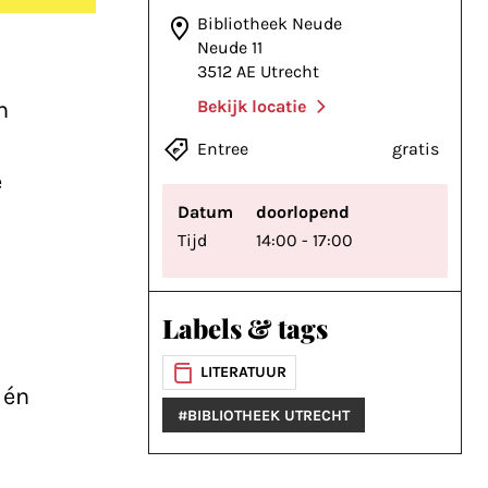
Bibliotheek Neude
Neude 11
3512 AE Utrecht
n
Bekijk locatie
Entree
gratis
e
Datum
doorlopend
Tijd
14:00 - 17:00
,
Labels & tags
LITERATUUR
 én
#BIBLIOTHEEK UTRECHT