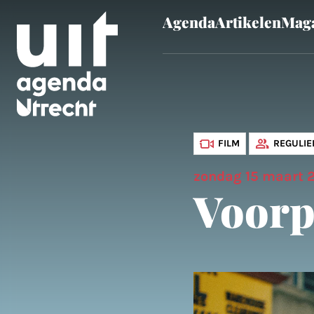
Agenda
Artikelen
Maga
Skip to main content
FILM
REGULIE
zondag 15 maart 
Voorp