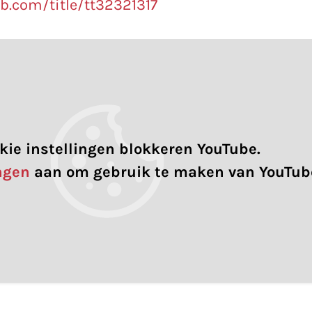
b.com/title/tt32321317
kie instellingen blokkeren YouTube.
ingen
aan om gebruik te maken van YouTub