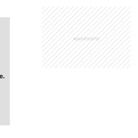
ADVERTENTIE
e.