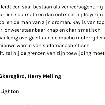
 leidt een saai bestaan als verkeersagent. Hij
ar een soulmate en dan ontmoet hij Ray: zijn
ol en de man van zijn dromen. Ray is van top
eer, onweerstaanbaar knap en charismatisch.
h volledig overgeeft aan de macho motorrijder
nieuwe wereld van sadomasochistisch
t, zal hij de grenzen van zijn toewijding moe
Skarsgård, Harry Melling
 Lighton