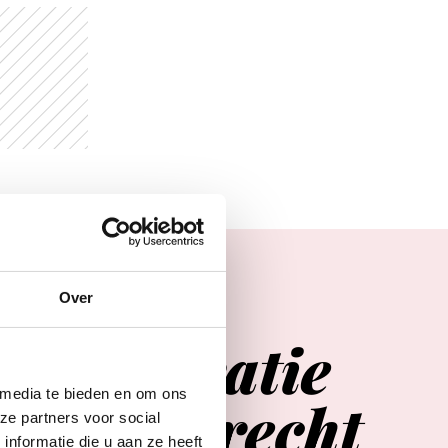
Over
Agenda
er
inspiratie
 media te bieden en om ons
in
Utrecht
ze partners voor social
nformatie die u aan ze heeft