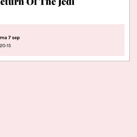
eturn Of The Jedi
ma 7 sep
20:15