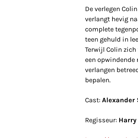
De verlegen Colin
verlangt hevig na
complete tegenpo
teen gehuld in l
Terwijl Colin zic
een opwindende 
verlangen betreed
bepalen.
Cast:
Alexander 
Regisseur:
Harry