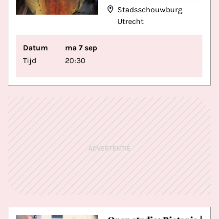
Stadsschouwburg
Utrecht
Datum
ma 7 sep
Tijd
20:30
ADVERTENTIE