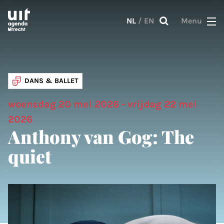
Skip to main content
NL
/
EN
Menu
DANS & BALLET
woensdag 20 mei 2026 - vrijdag 22 mei
2026
Anthony van Gog: The
quiet