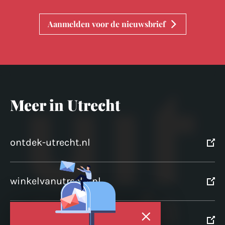
Aanmelden voor de nieuwsbrief
Meer in Utrecht
ontdek-utrecht.nl
winkelvanutrecht.nl
domtoren.nl