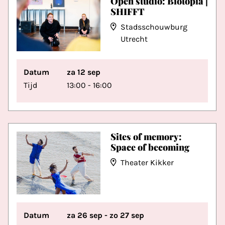
Open studio: Biotopia |
SHIFFT
Stadsschouwburg
Utrecht
Datum
za 12 sep
Tijd
13:00 - 16:00
Sites of memory:
Space of becoming
Theater Kikker
Datum
za 26 sep - zo 27 sep