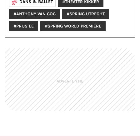
DANS & BALLET
#THEATER KIKKER
#ANTHONY VAN GOG
#SPRING UTRECHT
#PRIJS EE
#SPRING WORLD PREMIERE
ADVERTENTIE