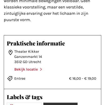
worden minimale bewegingen voelbaar. Geen
klassieke voorstelling, maar een verstilde,
zintuiglijke ervaring over het lichaam in zijn
puurste vorm.
Praktische informatie
Theater Kikker
Ganzenmarkt 14
3512 GD Utrecht
Bekijk locatie
Entree
€ 16,00
-
€ 19,00
Labels & tags