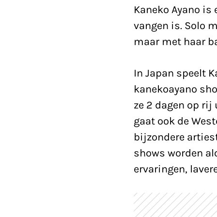
Kaneko Ayano is e
vangen is. Solo m
maar met haar ban
In Japan speelt 
kanekoayano sho
ze 2 dagen op rij
gaat ook de Weste
bijzondere arties
shows worden al
ervaringen, laver