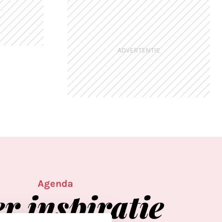
ADVERTENTIE
Agenda
er
inspiratie