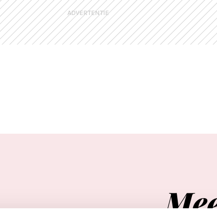
ADVERTENTIE
Me