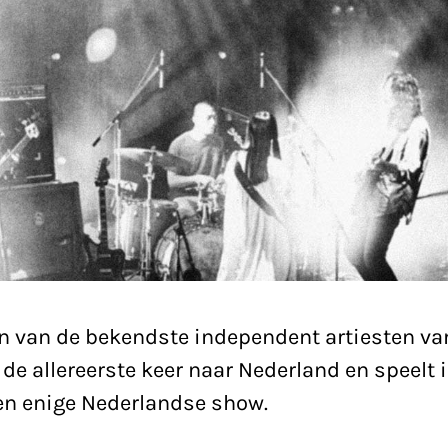
n van de bekendste independent artiesten va
de allereerste keer naar Nederland en speelt 
 en enige Nederlandse show.