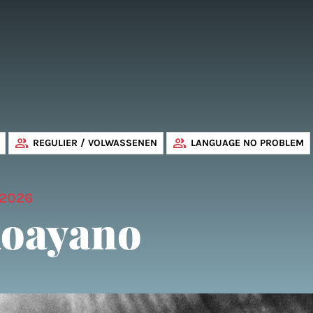
REGULIER / VOLWASSENEN
LANGUAGE NO PROBLEM
 2026
oayano