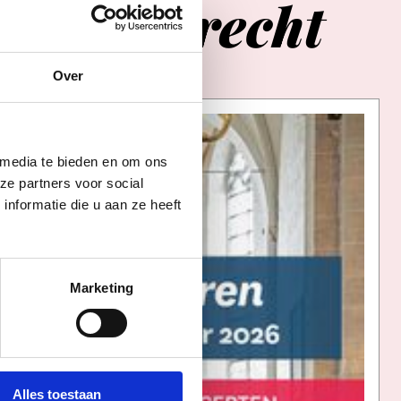
in
Utrecht
Over
 media te bieden en om ons
ze partners voor social
nformatie die u aan ze heeft
Marketing
Alles toestaan