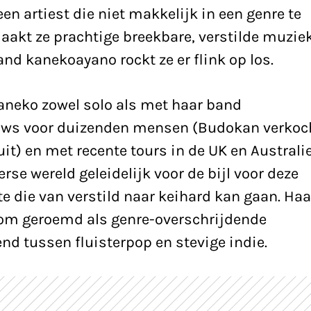
en artiest die niet makkelijk in een genre te
aakt ze prachtige breekbare, verstilde muziek
d kanekoayano rockt ze er flink op los.
Kaneko zowel solo als met haar band
ws voor duizenden mensen (Budokan verkoc
 uit) en met recente tours in de UK en Australi
rse wereld geleidelijk voor de bijl voor deze
te die van verstild naar keihard kan gaan. Haa
om geroemd als genre-overschrijdende
end tussen fluisterpop en stevige indie.