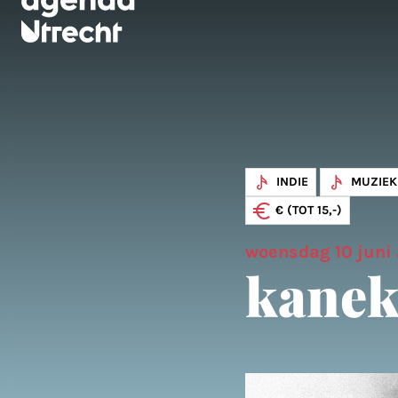
INDIE
MUZIEK
€ (TOT 15,-)
woensdag 10 juni
kanek