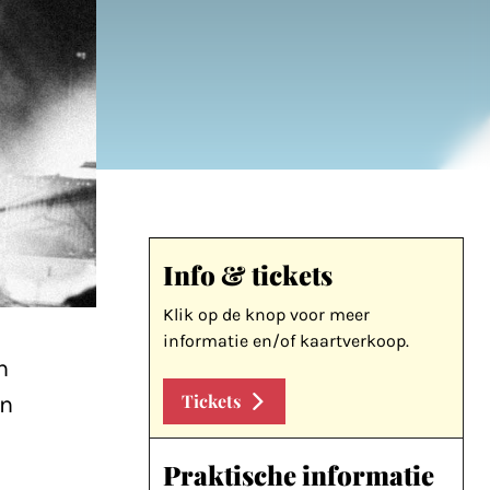
Info & tickets
Klik op de knop voor meer
informatie en/of kaartverkoop.
n
Tickets
in
Praktische informatie