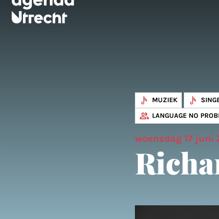
MUZIEK
SING
LANGUAGE NO PROB
woensdag 17 juni
Richa