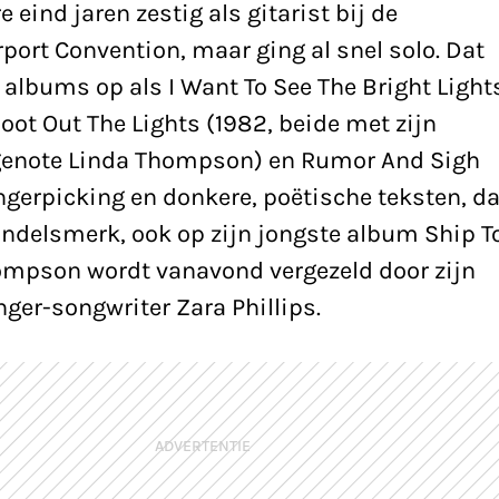
e eind jaren zestig als gitarist bij de
port Convention, maar ging al snel solo. Dat
 albums op als I Want To See The Bright Light
hoot Out The Lights (1982, beide met zijn
genote Linda Thompson) en Rumor And Sigh
fingerpicking en donkere, poëtische teksten, da
delsmerk, ook op zijn jongste album Ship T
ompson wordt vanavond vergezeld door zijn
nger-songwriter Zara Phillips.
ADVERTENTIE