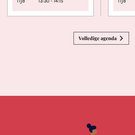
Tijd
13:30 - 14:15
Tijd
Volledige agenda