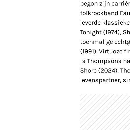
begon zijn carrièr
folkrockband Fair
leverde klassieke
Tonight (1974), S
toenmalige echt
(1991). Virtuoze 
is Thompsons han
Shore (2024). Th
levenspartner, si