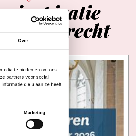
er
inspiratie
in
Utrecht
Over
 media te bieden en om ons
ze partners voor social
nformatie die u aan ze heeft
Marketing