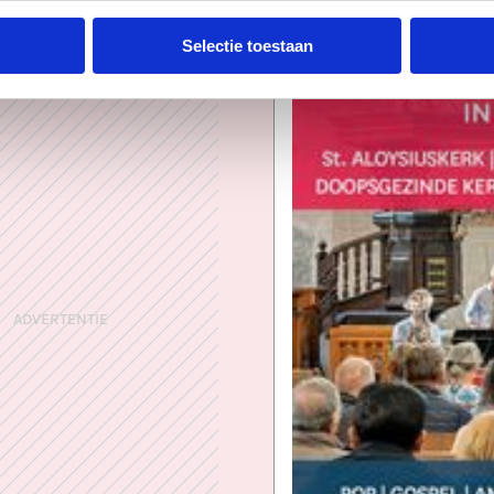
Selectie toestaan
ADVERTENTIE