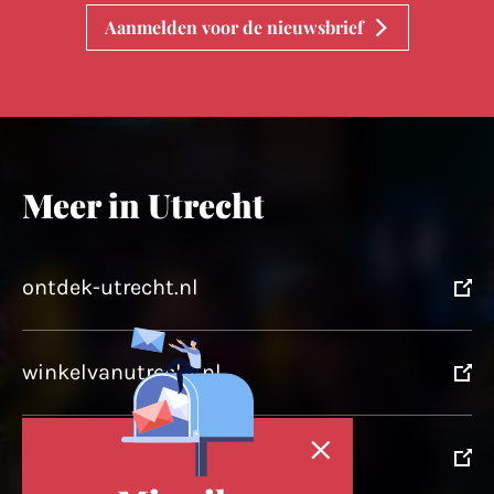
Aanmelden voor de nieuwsbrief
Meer in Utrecht
ontdek-utrecht.nl
winkelvanutrecht.nl
domtoren.nl