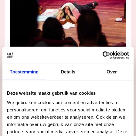
Toestemming
Details
Over
CABARET & STAND-UP
Deze website maakt gebruik van cookies
Springplank! Try-out cabaret
We gebruiken cookies om content en advertenties te
Parnassos Cultuurcentrum
personaliseren, om functies voor social media te bieden
en om ons websiteverkeer te analyseren. Ook delen we
informatie over uw gebruik van onze site met onze
Datum
do 15 okt t/m do 15 apr
partners voor social media, adverteren en analyse. Deze