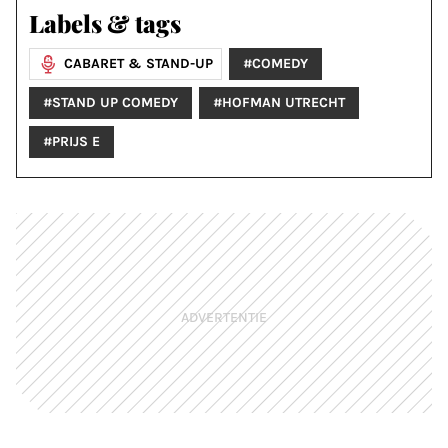
Labels & tags
CABARET & STAND-UP
#COMEDY
#STAND UP COMEDY
#HOFMAN UTRECHT
#PRIJS E
ADVERTENTIE