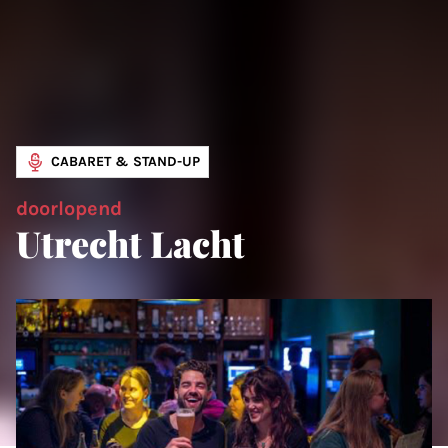
CABARET & STAND-UP
doorlopend
Utrecht Lacht