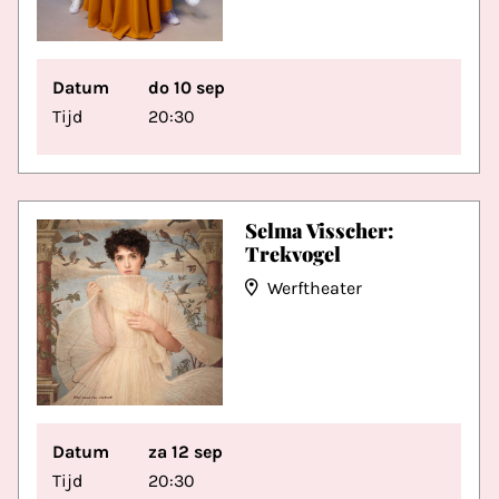
Datum
do 10 sep
Tijd
20:30
Selma Visscher:
Trekvogel
Werftheater
Datum
za 12 sep
Tijd
20:30