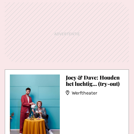
ADVERTENTIE
Joey & Dave: Houden
het luchtig... (try-out)
Werftheater