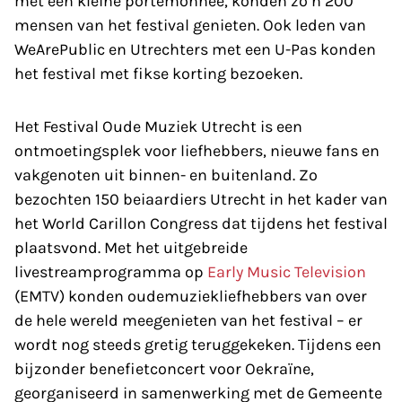
met een kleine portemonnee, konden zo’n 200
mensen van het festival genieten. Ook leden van
WeArePublic en Utrechters met een U-Pas konden
het festival met fikse korting bezoeken.
Het Festival Oude Muziek Utrecht is een
ontmoetingsplek voor liefhebbers, nieuwe fans en
vakgenoten uit binnen- en buitenland. Zo
bezochten 150 beiaardiers Utrecht in het kader van
het World Carillon Congress dat tijdens het festival
plaatsvond. Met het uitgebreide
livestreamprogramma op
Early Music Television
(EMTV) konden oudemuziekliefhebbers van over
de hele wereld meegenieten van het festival – er
wordt nog steeds gretig teruggekeken. Tijdens een
bijzonder benefietconcert voor Oekraïne,
georganiseerd in samenwerking met de Gemeente