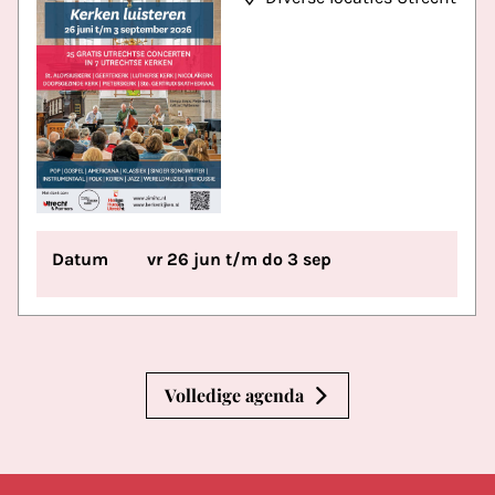
Datum
vr 26 jun t/m do 3 sep
Volledige agenda