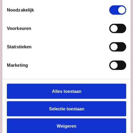
Utrecht
Toestemmingsselectie
Noodzakelijk
Voorkeuren
Statistieken
Marketing
Alles toestaan
Selectie toestaan
Weigeren