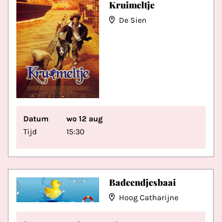
Kruimeltje
De Sien
Datum
wo 12 aug
Tijd
15:30
Badeendjesbaai
Hoog Catharijne