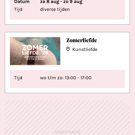
Datum
za 8 aug - zo 9 aug
Tijd
diverse tijden
Zomerliefde
Kunstliefde
Tijd
wo t/m zo: 13:00 - 17:00
ADVERTENTIE