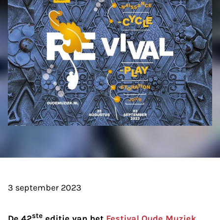
3 september 2023
ste
De 42
editie van het
Festival Oude Muziek