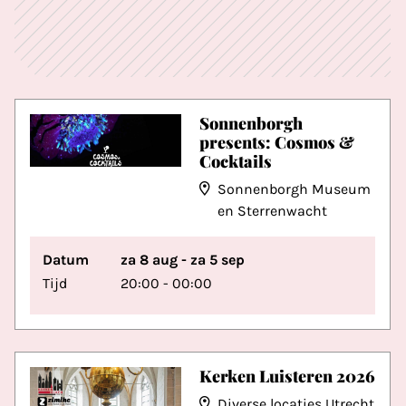
Sonnenborgh
presents: Cosmos &
Cocktails
Sonnenborgh Museum
en Sterrenwacht
Datum
za 8 aug - za 5 sep
Tijd
20:00 - 00:00
Kerken Luisteren 2026
Diverse locaties Utrecht