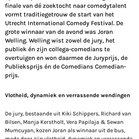
finale van dé zoektocht naar comedytalent
vormt traditiegetrouw de start van het
Utrecht International Comedy Festival. De
grote winnaar van de avond was Joran
Welling. Welling wist zowel de jury, het
publiek én zijn collega-comedians te
overtuigen en won daarmee de Juryprijs, de
Publieksprijs én de Comedians Comedian-
prijs.
Vlotheid, dynamiek en verrassende wendingen
De jury, bestaande uit Kiki Schippers, Richard van
Bilsen, Manja Kerstholt, Vera Papilaja & Sewan
Mumcuyan, kozen Joran als winnaar uit de bus,
mede door zijn vlotheid, dynamiek en verrassende