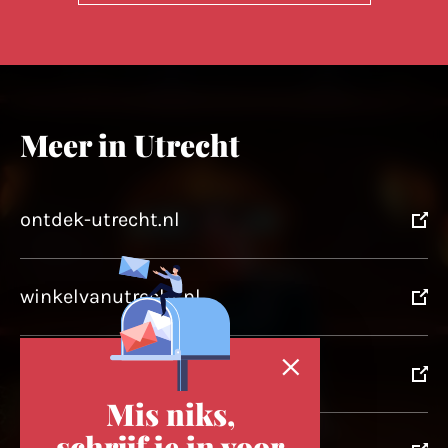
Meer in Utrecht
ontdek-utrecht.nl
winkelvanutrecht.nl
domtoren.nl
Mis niks,
schrijf je in voor