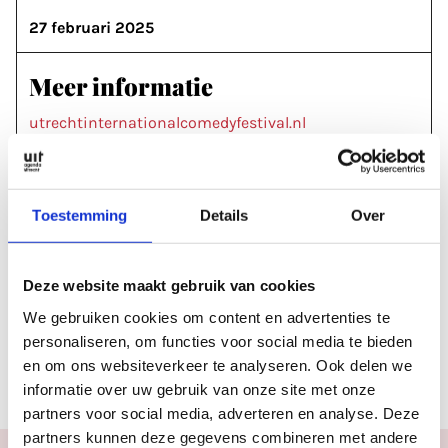
27 februari 2025
Meer informatie
utrechtinternationalcomedyfestival.nl
Labels & tags
Toestemming
Details
Over
CABARET & STAND-UP
FESTIVALS
#UICF
Deze website maakt gebruik van cookies
We gebruiken cookies om content en advertenties te
Rubrieken
personaliseren, om functies voor social media te bieden
en om ons websiteverkeer te analyseren. Ook delen we
NIEUWS
informatie over uw gebruik van onze site met onze
partners voor social media, adverteren en analyse. Deze
partners kunnen deze gegevens combineren met andere