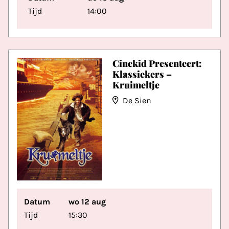
Tijd
14:00
Cinekid Presenteert:
Klassiekers –
Kruimeltje
De Sien
Datum
wo 12 aug
Tijd
15:30