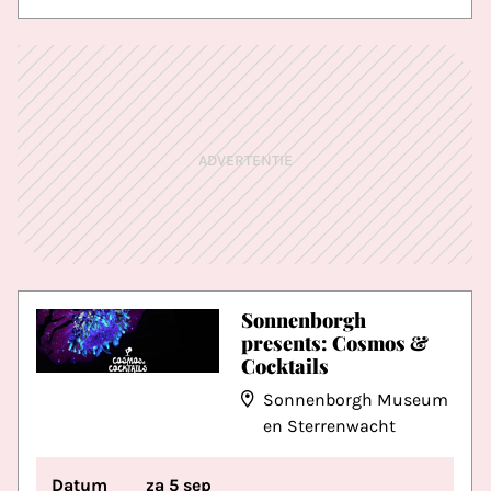
ADVERTENTIE
Sonnenborgh
presents: Cosmos &
Cocktails
Sonnenborgh Museum
en Sterrenwacht
Datum
za 5 sep