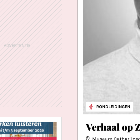
ADVERTENTIE
RONDLEIDINGEN
Verhaal op Z
Museum Catharijne