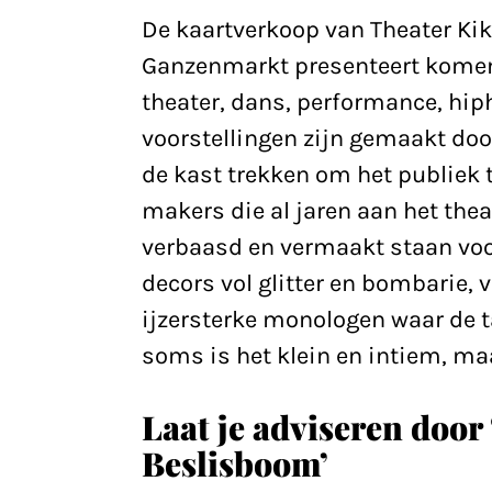
De kaartverkoop van Theater Kikk
Ganzenmarkt presenteert komen
theater, dans, performance, hiph
voorstellingen zijn gemaakt doo
de kast trekken om het publiek 
makers die al jaren aan het the
verbaasd en vermaakt staan voor 
decors vol glitter en bombarie, 
ijzersterke monologen waar de t
soms is het klein en intiem, maa
Laat je adviseren door
Beslisboom’