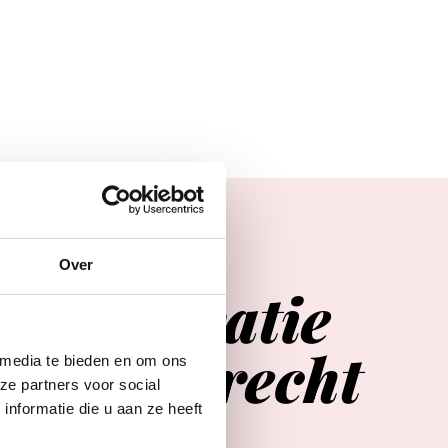
Over
Agenda
er
inspiratie
in
Utrecht
 media te bieden en om ons
ze partners voor social
nformatie die u aan ze heeft