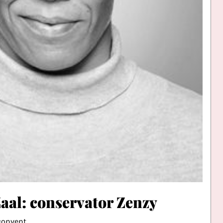
aal: conservator Zenzy
convent