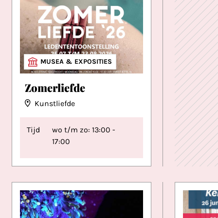
MUSEA & EXPOSITIES
Zomerliefde
Kunstliefde
Tijd
wo t/m zo: 13:00 -
17:00