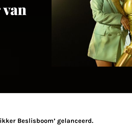
 van
ikker Beslisboom’ gelanceerd.