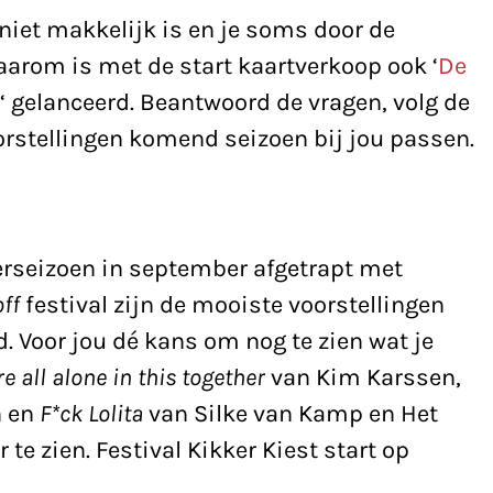
 niet makkelijk is en je soms door de
aarom is met de start kaartverkoop ook ‘
De
‘ gelanceerd. Beantwoord de vragen, volg de
orstellingen komend seizoen bij jou passen.
erseizoen in september afgetrapt met
off
festival zijn de mooiste voorstellingen
. Voor jou dé kans om nog te zien wat je
e all alone in this together
van Kim Karssen,
n en
F*ck Lolita
van Silke van Kamp en Het
 te zien. Festival Kikker Kiest start op