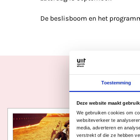
De beslisboom en het programm
Toestemming
Deze website maakt gebruik
We gebruiken cookies om cont
websiteverkeer te analyseren
media, adverteren en analys
verstrekt of die ze hebben v