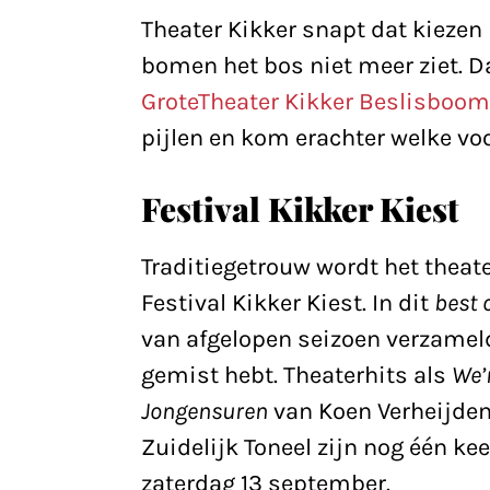
Theater Kikker snapt dat kiezen
bomen het bos niet meer ziet. D
GroteTheater Kikker Beslisboom
pijlen en kom erachter welke vo
Festival Kikker Kiest
Traditiegetrouw wordt het theat
Festival Kikker Kiest. In dit
best 
van afgelopen seizoen verzameld
gemist hebt. Theaterhits als
We’r
Jongensuren
van Koen Verheijde
Zuidelijk Toneel zijn nog één keer
zaterdag 13 september.