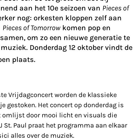
innend aan het 10e seizoen van
Pieces of
terker nog: orkesten kloppen zelf aan
j
Pieces of Tomorrow
komen pop en
g samen, om zo een nieuwe generatie te
 muziek. Donderdag 12 oktober vindt de
oen plaats.
te Vrijdagconcert worden de klassieke
je gestoken. Het concert op donderdag is
t omlijst door mooi licht en visuals die
 St. Paul praat het programma aan elkaar
ici alles over de muziek.