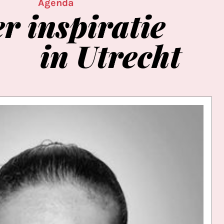
Agenda
er
inspiratie
in
Utrecht