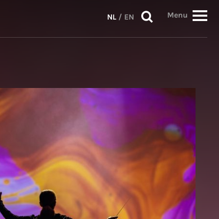
Menu
NL
/
EN