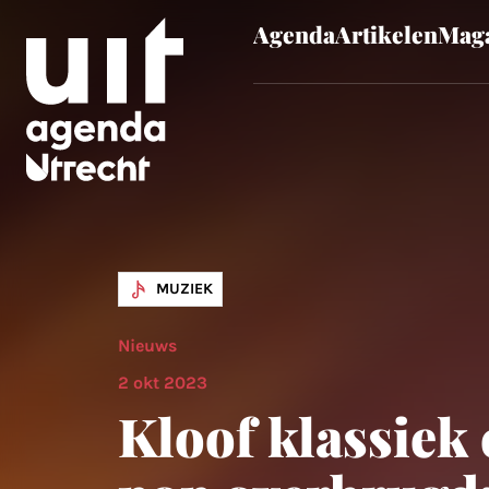
Agenda
Artikelen
Maga
Skip to main content
MUZIEK
Nieuws
2 okt 2023
Kloof klassiek