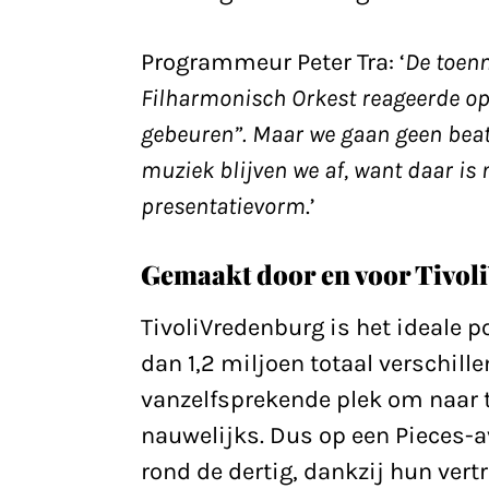
Programmeur Peter Tra: ‘
De toenm
Filharmonisch Orkest reageerde op 
gebeuren”. Maar we gaan geen beat
muziek blijven we af, want daar is
presentatievorm
.’
Gemaakt door en voor Tivo
TivoliVredenburg is het ideale 
dan 1,2 miljoen totaal verschille
vanzelfsprekende plek om naar t
nauwelijks. Dus op een Pieces-
rond de dertig, dankzij hun vert