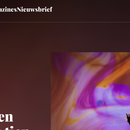
zines
Nieuwsbrief
 en