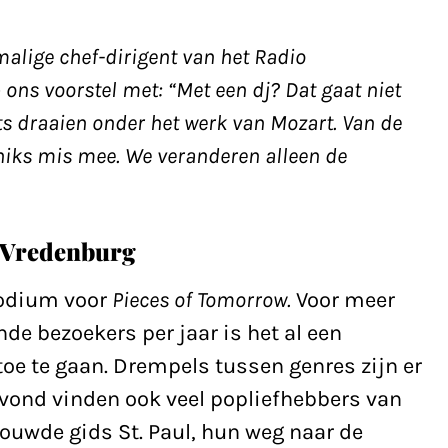
alige chef-dirigent van het Radio
ons voorstel met: “Met een dj? Dat gaat niet
s draaien onder het werk van Mozart. Van de
 niks mis mee. We veranderen alleen de
liVredenburg
podium voor
Pieces of Tomorrow.
Voor meer
nde bezoekers per jaar is het al een
oe te gaan. Drempels tussen genres zijn er
avond vinden ook veel popliefhebbers van
rouwde gids St. Paul, hun weg naar de