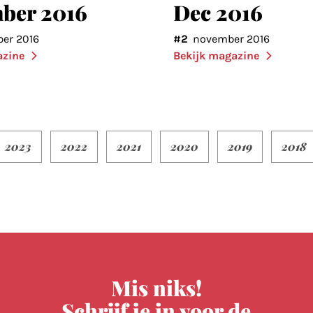
ber 2016
Dec 2016
er 2016
#2
november 2016
azine
Bekijk magazine
2023
2022
2021
2020
2019
2018
Mis niks!
Schrijf je in voor de