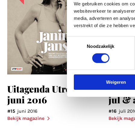
We gebruiken cookies om cont
websiteverkeer te analyseren
media, adverteren en analys
verstrekt of die ze hebben v
Toestemmingsselectie
Noodzakelijk
Weigeren
Uitagenda Utrecht
Uitag
juni 2016
jul &
#15
juni 2016
#16
juli 201
Bekijk magazine
Bekijk mag