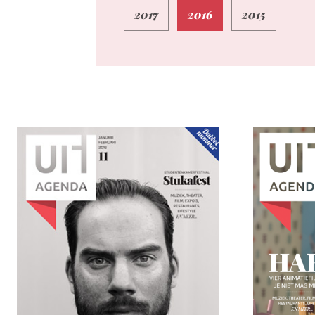
2017
2016
2015