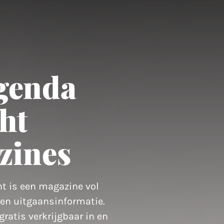
genda
ht
zines
t is een magazine vol
e en uitgaansinformatie.
ratis verkrijgbaar in en