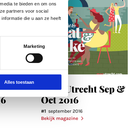
 media te bieden en om ons
ze partners voor social
nformatie die u aan ze heeft
Marketing
Alles toestaan
echt
MAG Utrecht Sep &
16
Oct 2016
#1
september 2016
Bekijk magazine