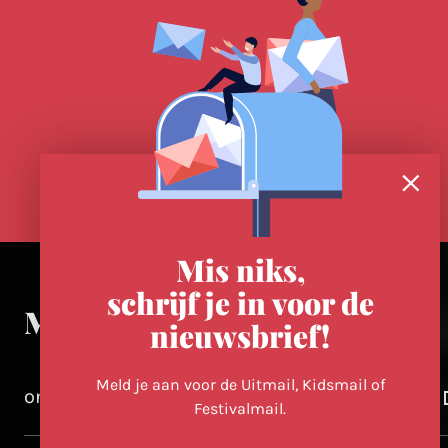
Mis niks,
schrijf je in voor de
Meer in Utrecht
nieuwsbrief!
Meld je aan voor de Uitmail, Kidsmail of
ontdek-utrecht.nl
Festivalmail.