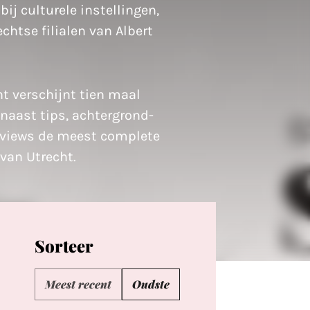
bij culturele instellingen,
chtse filialen van Albert
t verschijnt tien maal
 naast tips, achtergrond-
rviews de meest complete
van Utrecht.
Sorteer
Meest recent
Oudste