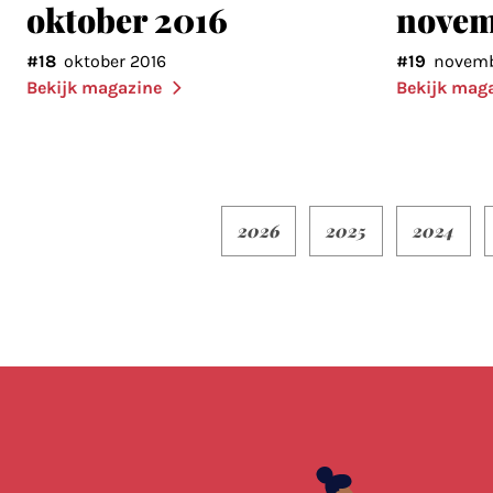
oktober 2016
novem
#18
oktober 2016
#19
novemb
Bekijk magazine
Bekijk mag
2026
2025
2024