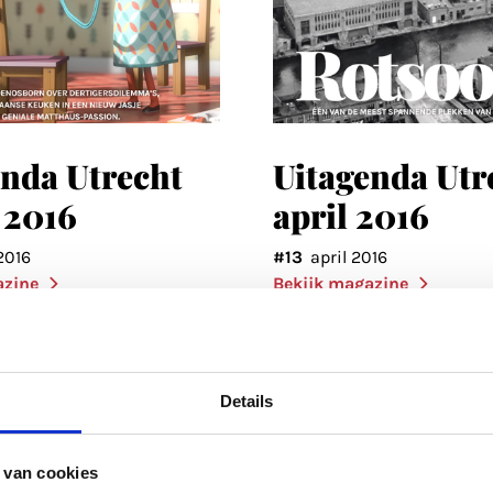
enda Utrecht
Uitagenda Utr
 2016
april 2016
2016
#13
april 2016
azine
Bekijk magazine
Details
 van cookies