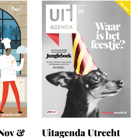
Nov &
Uitagenda Utrecht