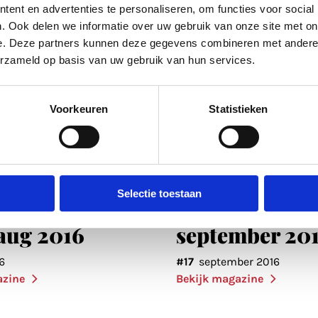
ent en advertenties te personaliseren, om functies voor social
. Ook delen we informatie over uw gebruik van onze site met on
e. Deze partners kunnen deze gegevens combineren met andere i
erzameld op basis van uw gebruik van hun services.
Voorkeuren
Statistieken
Selectie toestaan
enda Utrecht
Uitagenda Utr
 aug 2016
september 20
6
#17
september 2016
azine
Bekijk magazine