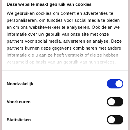
Deze website maakt gebruik van cookies
We gebruiken cookies om content en advertenties te
personaliseren, om functies voor social media te bieden
en om ons websiteverkeer te analyseren. Ook delen we
informatie over uw gebruik van onze site met onze
partners voor social media, adverteren en analyse. Deze
partners kunnen deze gegevens combineren met andere
informatie die u aan ze heeft verstrekt of die ze hebben
verzameld op basis van uw gebruik van hun services.
#112
juni 2026
UITagenda
Toestemmingsselectie
Utrecht juni
Noodzakelijk
2026
Voorkeuren
Bekijk magazine
Statistieken