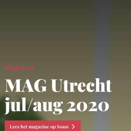
Magazine
MAG Utrecht
jul/aug 2020
Lees het magazine op Issuu