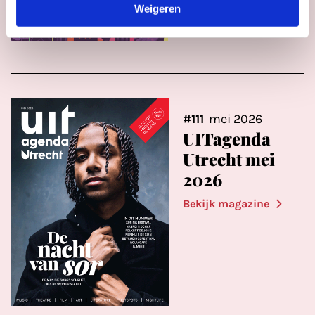
Weigeren
#111
mei 2026
UITagenda
Utrecht mei
2026
Bekijk magazine