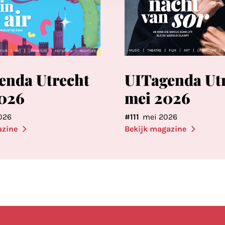
enda Utrecht
UITagenda Ut
2026
mei 2026
026
#111
mei 2026
azine
Bekijk magazine