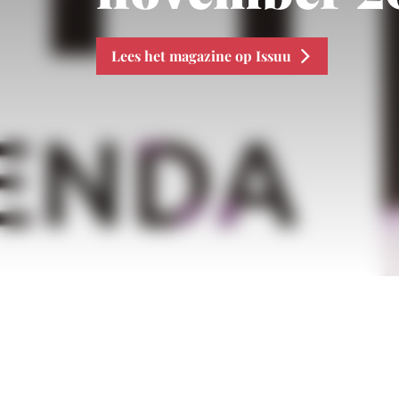
Lees het magazine op Issuu