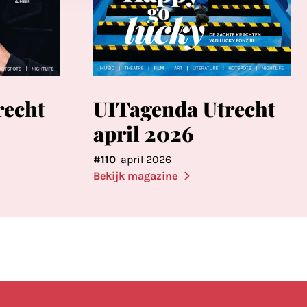
recht
UITagenda Utrecht
april 2026
#110
april 2026
Bekijk magazine