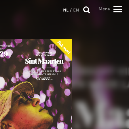
Menu
NL
/
EN