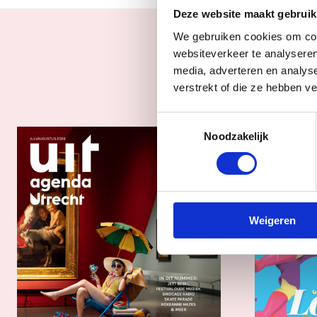
Deze website maakt gebruik
We gebruiken cookies om cont
websiteverkeer te analyseren
media, adverteren en analys
verstrekt of die ze hebben v
Toestemmingsselectie
Noodzakelijk
Weigeren