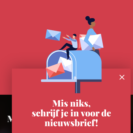
Mis niks,
schrijf je in voor de
Meer in Utrecht
nieuwsbrief!