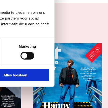
 media te bieden en om ons
s
ze partners voor social
nformatie die u aan ze heeft
Marketing
Alles toestaan