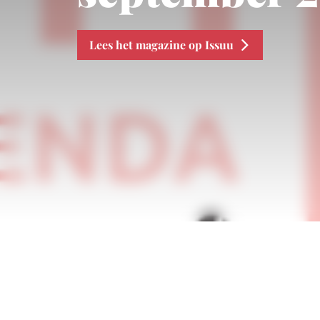
Lees het magazine op Issuu