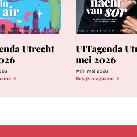
enda Utrecht
UITagenda Ut
2026
mei 2026
026
#111
mei 2026
azine
Bekijk magazine