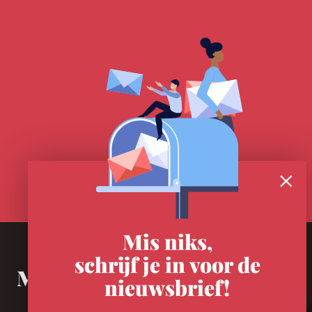
Mis niks,
schrijf je in voor de
Meer in Utrecht
nieuwsbrief!