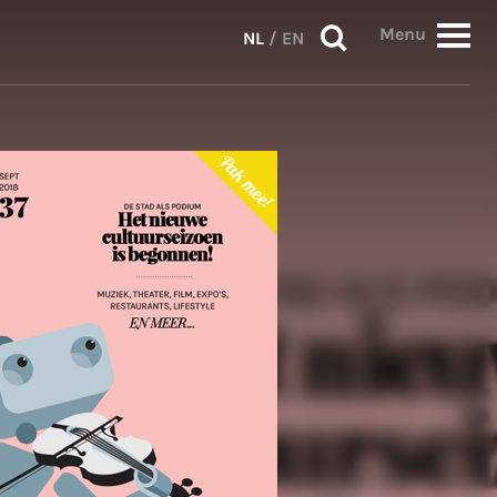
Menu
NL
/
EN