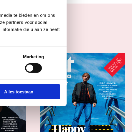
 media te bieden en om ons
s
ze partners voor social
nformatie die u aan ze heeft
Marketing
Alles toestaan