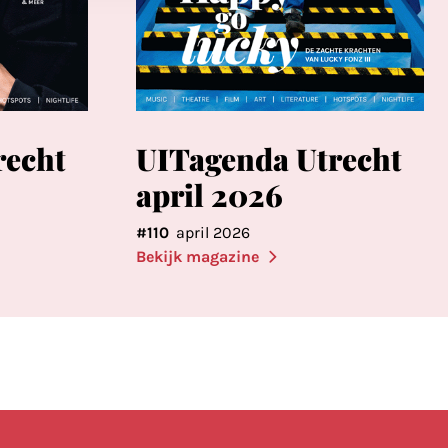
recht
UITagenda Utrecht
april 2026
#110
april 2026
Bekijk magazine