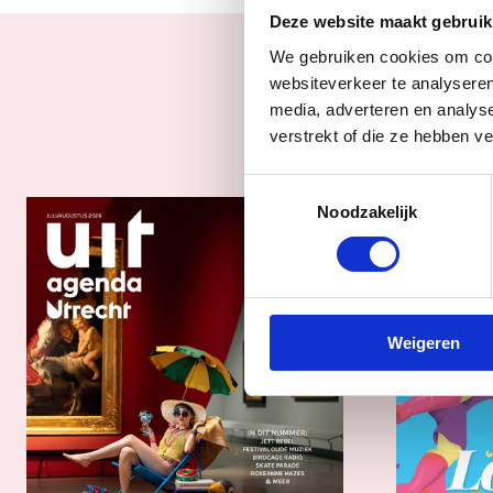
Deze website maakt gebruik
We gebruiken cookies om cont
websiteverkeer te analyseren
media, adverteren en analys
verstrekt of die ze hebben v
Toestemmingsselectie
Noodzakelijk
Weigeren