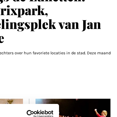
rixpark,
elingsplek van Jan
e
chters over hun favoriete locaties in de stad. Deze maand