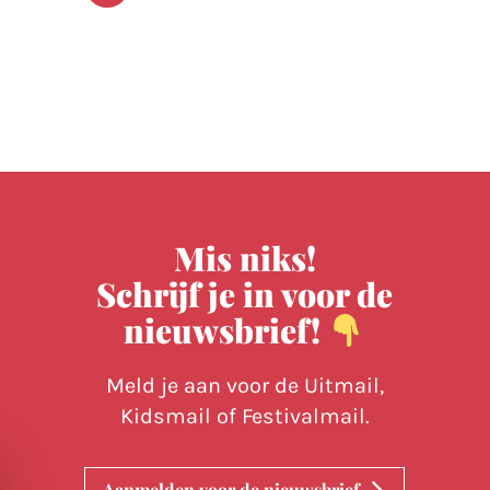
Beri
pagi
Mis niks!
Schrijf je in voor de
nieuwsbrief!
Meld je aan voor de Uitmail,
Kidsmail of Festivalmail.
Aanmelden voor de nieuwsbrief