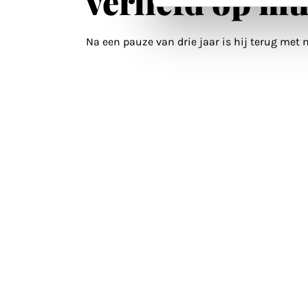
verliefd op mu
Na een pauze van drie jaar is hij terug met