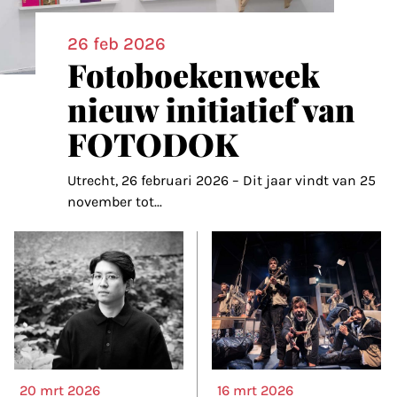
26 feb 2026
Fotoboekenweek
nieuw initiatief van
FOTODOK
Utrecht, 26 februari 2026 – Dit jaar vindt van 25
november tot
...
20 mrt 2026
16 mrt 2026