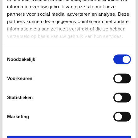
informatie over uw gebruik van onze site met onze
partners voor social media, adverteren en analyse. Deze
partners kunnen deze gegevens combineren met andere
informatie die u aan ze heeft verstrekt of die ze hebben
verzameld op basis van uw gebruik van hun services.
Toestemmingsselectie
Noodzakelijk
11 okt 2024
Kunst op kastjes
Voorkeuren
Stroomkastjes: ze zijn nuttig, maar saai. Dat
kan beter, dachten de stadsambassadeurs
...
Statistieken
Marketing