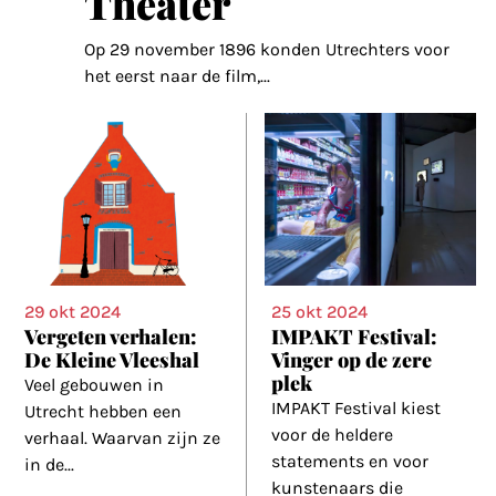
Theater
Op 29 november 1896 konden Utrechters voor
het eerst naar de film,
...
29 okt 2024
25 okt 2024
Vergeten verhalen:
IMPAKT Festival:
De Kleine Vleeshal
Vinger op de zere
plek
Veel gebouwen in
IMPAKT Festival kiest
Utrecht hebben een
voor de heldere
verhaal. Waarvan zijn ze
statements en voor
in de
...
kunstenaars die