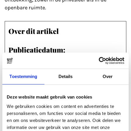
openbare ruimte.
Over dit artikel
Publicatiedatum:
19 februari 2024
Toestemming
Details
Over
Labels & tags
MUSEA & EXPOSITIES
#RIETVELD
Deze website maakt gebruik van cookies
#RIETVELD SCHRODERHUIS
We gebruiken cookies om content en advertenties te
personaliseren, om functies voor social media te bieden
en om ons websiteverkeer te analyseren. Ook delen we
Rubrieken
informatie over uw gebruik van onze site met onze