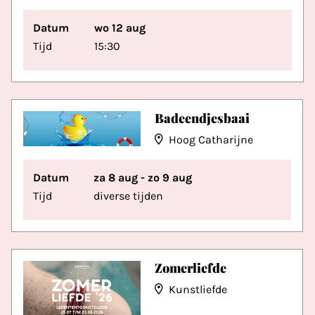
Datum
wo 12 aug
Tijd
15:30
Badeendjesbaai
Hoog Catharijne
Datum
za 8 aug - zo 9 aug
Tijd
diverse tijden
Zomerliefde
Kunstliefde