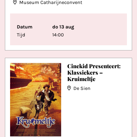
Museum Catharijneconvent
Datum
do 13 aug
Tijd
14:00
Cinekid Presenteert:
Klassiekers –
Kruimeltje
De Sien