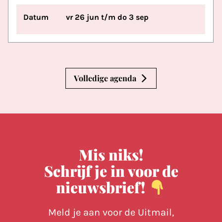
Datum
vr 26 jun t/m do 3 sep
Volledige agenda
Mis niks!
Schrijf je in voor de
nieuwsbrief!
Meld je aan voor de Uitmail,