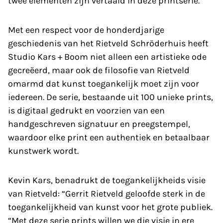
twee elementen zijn vertaald in deze printserie.
Met een respect voor de honderdjarige
geschiedenis van het Rietveld Schröderhuis heeft
Studio Kars + Boom niet alleen een artistieke ode
gecreëerd, maar ook de filosofie van Rietveld
omarmd dat kunst toegankelijk moet zijn voor
iedereen. De serie, bestaande uit 100 unieke prints,
is digitaal gedrukt en voorzien van een
handgeschreven signatuur en preegstempel,
waardoor elke print een authentiek en betaalbaar
kunstwerk wordt.
Kevin Kars, benadrukt de toegankelijkheids visie
van Rietveld: “Gerrit Rietveld geloofde sterk in de
toegankelijkheid van kunst voor het grote publiek.
“Met deze serie prints willen we die visie in ere