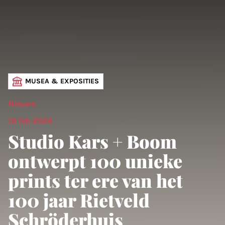
MUSEA & EXPOSITIES
Nieuws
19 feb 2024
Studio Kars + Boom
ontwerpt 100 unieke
prints ter ere van het
100 jaar Rietveld
Schröderhuis