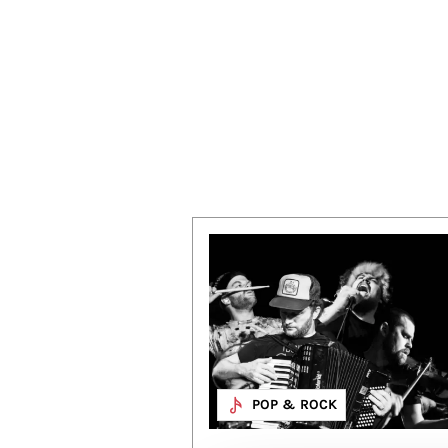
MUZIEK
POP & ROCK