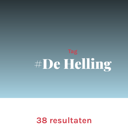
Tag
#De Helling
38 resultaten