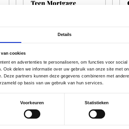
Teen Mortgage
De Helling
Datum
wo 19 aug
Details
Tijd
20:15
 van cookies
ent en advertenties te personaliseren, om functies voor social
. Ook delen we informatie over uw gebruik van onze site met on
e. Deze partners kunnen deze gegevens combineren met andere i
erzameld op basis van uw gebruik van hun services.
Voorkeuren
Statistieken
NIGHTLIFE
Summer of Pride Kiki