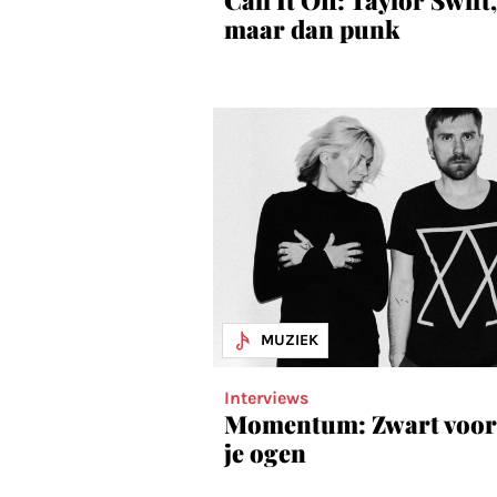
maar dan punk
MUZIEK
Interviews
Momentum: Zwart voor
je ogen