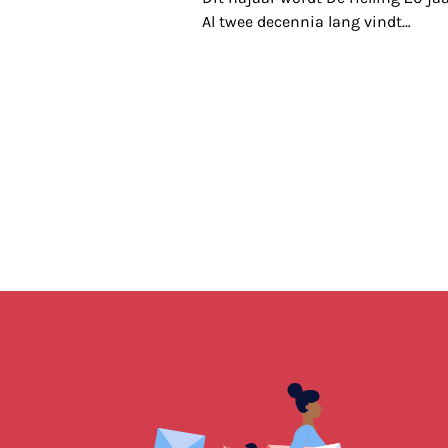
Al twee decennia lang vindt
…