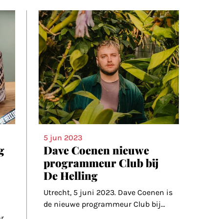
5 jun 2023
g
Dave Coenen nieuwe
programmeur Club bij
De Helling
Utrecht, 5 juni 2023. Dave Coenen is
de nieuwe programmeur Club bij
…
r.