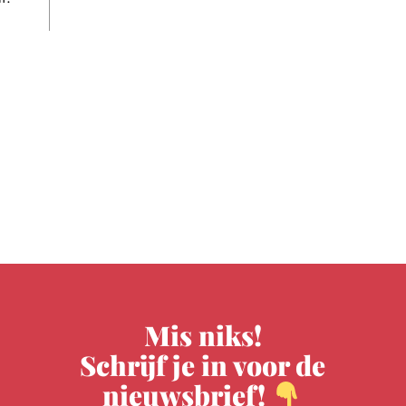
Mis niks!
Schrijf je in voor de
nieuwsbrief!