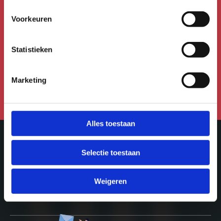
nieuwsbrief!
Voorkeuren
Meld je aan voor de Uitmail,
Kidsmail of Festivalmail.
Statistieken
Aanmelden voor de nieuwsbrief
Marketing
Alles toestaan
Selectie toestaan
Meer in Utrecht
Weigeren
ontdek-utrecht.nl