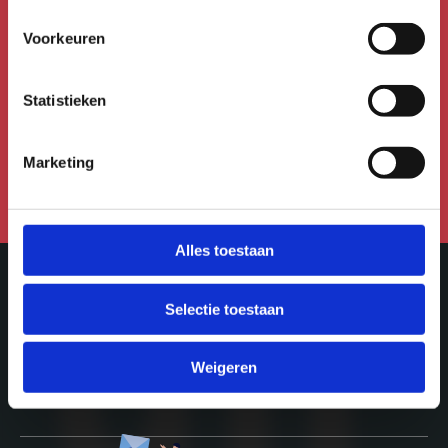
nieuwsbrief!
Voorkeuren
Meld je aan voor de Uitmail,
Kidsmail of Festivalmail.
Statistieken
Aanmelden voor de nieuwsbrief
Marketing
Alles toestaan
Selectie toestaan
Meer in Utrecht
Weigeren
ontdek-utrecht.nl