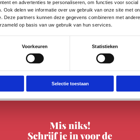
ent en advertenties te personaliseren, om functies voor social
l
. Ook delen we informatie over uw gebruik van onze site met on
e. Deze partners kunnen deze gegevens combineren met andere i
erzameld op basis van uw gebruik van hun services.
Voorkeuren
Statistieken
Selectie toestaan
Mis niks!
Schrijf je in voor de