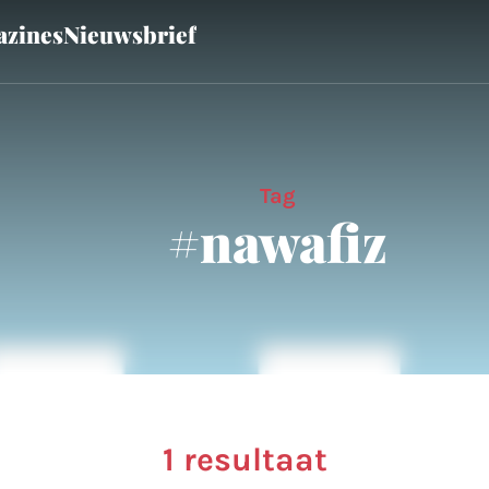
zines
Nieuwsbrief
Tag
#nawafiz
1 resultaat