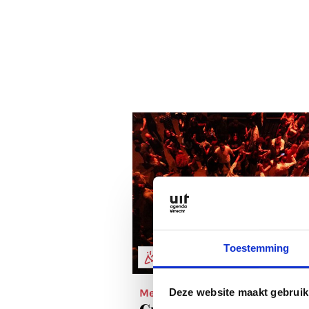
Toestemming
FESTIVALS
Mei 2025
Deze website maakt gebruik
Creatieve explosie: