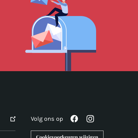
Volg ons op
Cookievoorkeuren wijzigen