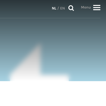
Menu
NL
/
EN