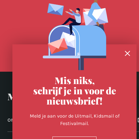
Mis niks,
schrijf je in voor de
Meer in Utrecht
nieuwsbrief!
Meld je aan voor de Uitmail, Kidsmail of
ontdek-utrecht.nl
Festivalmail.