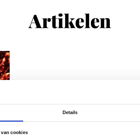
Artikelen
Details
 van cookies