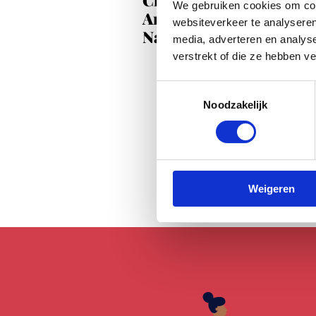
We gebruiken cookies om cont
Arabisch muziekfestiva
websiteverkeer te analyseren
Nawafiz
media, adverteren en analys
verstrekt of die ze hebben v
Toestemmingsselectie
Noodzakelijk
Weigeren