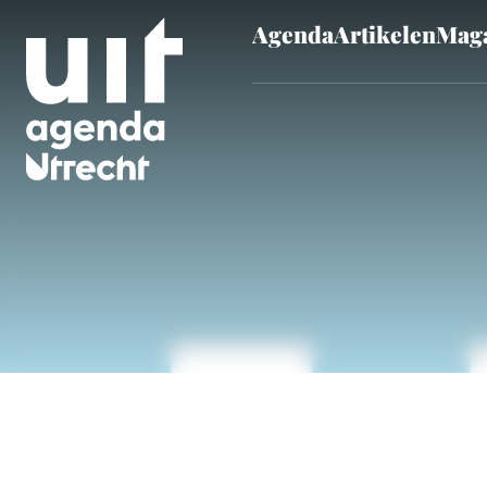
Agenda
Artikelen
Maga
Skip to main content