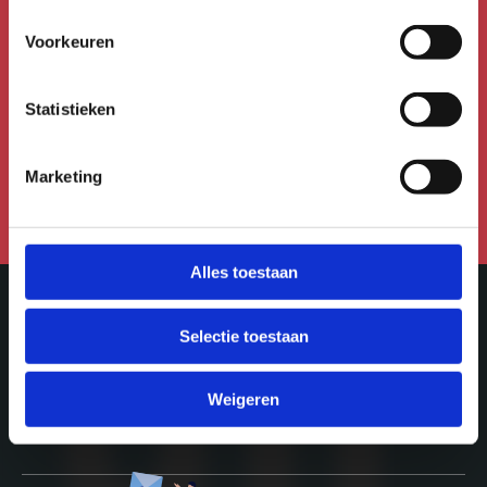
nieuwsbrief!
Voorkeuren
Meld je aan voor de Uitmail,
Kidsmail of Festivalmail.
Statistieken
Aanmelden voor de nieuwsbrief
Marketing
Alles toestaan
Selectie toestaan
Meer in Utrecht
Weigeren
ontdek-utrecht.nl