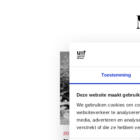
Toestemming
Deze website maakt gebruik
We gebruiken cookies om cont
websiteverkeer te analyseren
media, adverteren en analys
verstrekt of die ze hebben v
20 mrt 2026