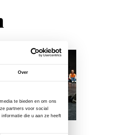
n
Over
 media te bieden en om ons
ze partners voor social
nformatie die u aan ze heeft
mrt 2025