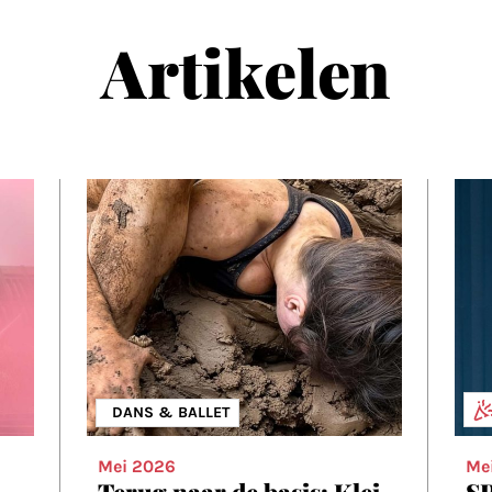
Artikelen
DANS & BALLET
Mei 2026
Me
Terug naar de basis: Klei
SP