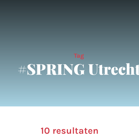
Tag
#SPRING Utrech
10 resultaten